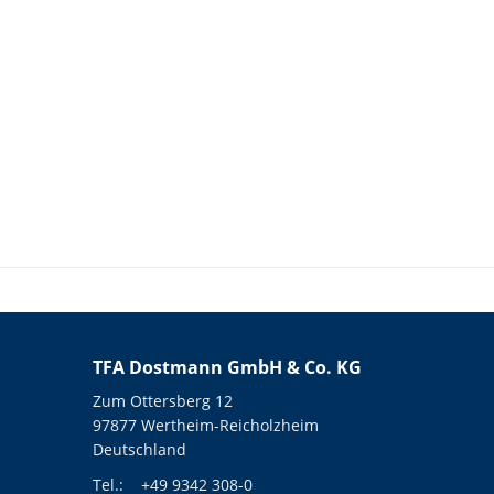
TFA Dostmann GmbH & Co. KG
Zum Ottersberg 12
97877 Wertheim-Reicholzheim
Deutschland
Tel.:
+49 9342 308-0