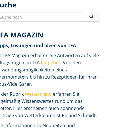
Suche
TFA MAGAZIN
ipps, Lösungen und Ideen von TFA
m TFA Magazin erhalten Sie Antworten auf viele
lltagsfragen im TFA
Ratgeber
. Von den
nwendungsmöglichkeiten eines
hermometers bis hin zu Rezeptideen für Ihren
ous-Vide Garer.
n der Rubrik
Wettertrend
erfahren Sie
egelmäßig Wissenswertes rund um das
etter. Hier erscheinen auch spannende
eiträge von Wetterkolumnist Roland Schmidt.
ie Informationen zu Neuheiten und