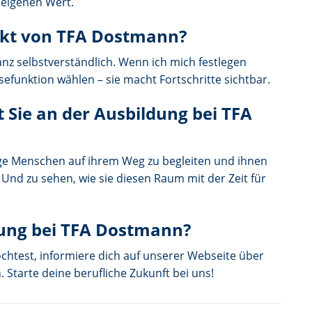
 eigenen Wert.
ukt von TFA Dostmann?
anz selbstverständlich. Wenn ich mich festlegen
efunktion wählen – sie macht Fortschritte sichtbar.
 Sie an der Ausbildung bei TFA
unge Menschen auf ihrem Weg zu begleiten und ihnen
 Und zu sehen, wie sie diesen Raum mit der Zeit für
ldung bei TFA Dostmann?
htest, informiere dich auf unserer Webseite über
 Starte deine berufliche Zukunft bei uns!