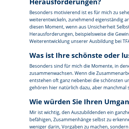
Herausforderungen?
Besonders motivierend ist es für mich zu seh
weiterentwickeln, zunehmend eigenständig 
diesen Moment, wenn aus Unsicherheit Selbsts
Herausforderungen, beispielsweise die Gewi
Weiterentwicklung unserer Ausbildung bei TFA
Was ist Ihre schönste oder lu
Besonders sind für mich die Momente, in de
zusammenwachsen. Wenn die Zusammenarbeit le
entstehen oft ganz nebenbei die schönsten un
gehören hier natürlich dazu, aber manchmal s
Wie würden Sie Ihren Umgan
Mir ist wichtig, den Auszubildenden ein ganzhe
befähigen, Zusammenhänge selbst zu erkennen
weniger darin, Vorgaben zu machen, sondern v