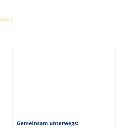
Azubis
Gemeinsam unterwegs: