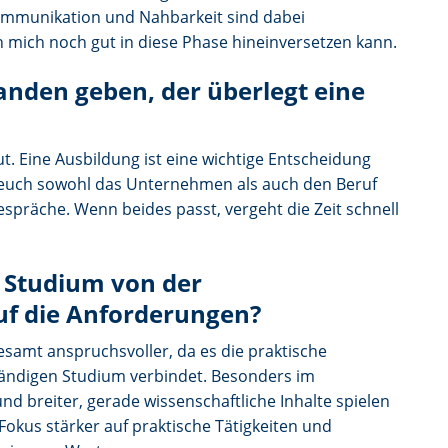
Kommunikation und Nahbarkeit sind dabei
ch mich noch gut in diese Phase hineinversetzen kann.
nden geben, der überlegt eine
ut. Eine Ausbildung ist eine wichtige Entscheidung
 euch sowohl das Unternehmen als auch den Beruf
spräche. Wenn beides passt, vergeht die Zeit schnell
 Studium von der
uf die Anforderungen?
samt anspruchsvoller, da es die praktische
ändigen Studium verbindet. Besonders im
und breiter, gerade wissenschaftliche Inhalte spielen
 Fokus stärker auf praktische Tätigkeiten und