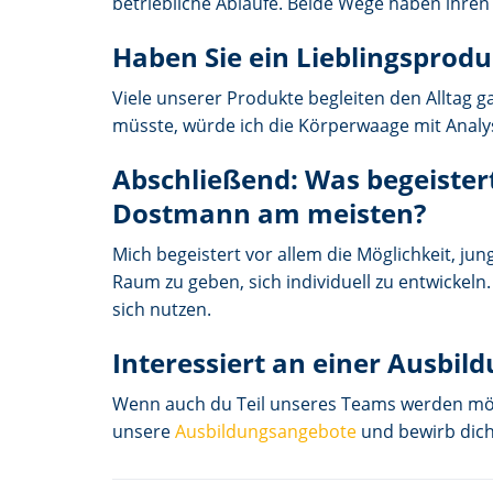
betriebliche Abläufe. Beide Wege haben ihren
Haben Sie ein Lieblingsprod
Viele unserer Produkte begleiten den Alltag g
müsste, würde ich die Körperwaage mit Analys
Abschließend: Was begeistert
Dostmann am meisten?
Mich begeistert vor allem die Möglichkeit, j
Raum zu geben, sich individuell zu entwickeln.
sich nutzen.
Interessiert an einer Ausbi
Wenn auch du Teil unseres Teams werden möc
unsere
Ausbildungsangebote
und bewirb dich.