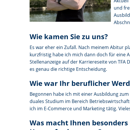
Aktuell
und fre
Ausbild
Abschni
Wie kamen Sie zu uns?
Es war eher ein Zufall. Nach meinem Abitur pla
kurzfristig habe ich mich dann doch für eine 
Stellenanzeige auf der Karriereseite von T
es genau die richtige Entscheidung.
Wie war Ihr beruflicher Wer
Begonnen habe ich mit einer Ausbildung zum
duales Studium im Bereich Betriebswirtschaft
ich im E-Commerce und Marketing tätig. Vieles h
Was macht Ihnen besonders S