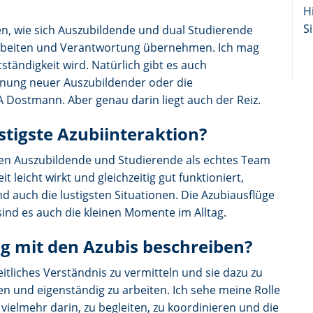
H
Si
en, wie sich Auszubildende und dual Studierende
arbeiten und Verantwortung übernehmen. Ich mag
tändigkeit wird. Natürlich gibt es auch
nnung neuer Auszubildender oder die
 Dostmann. Aber genau darin liegt auch der Reiz.
stigste Azubiinteraktion?
nen Auszubildende und Studierende als echtes Team
icht wirkt und gleichzeitig gut funktioniert,
d auch die lustigsten Situationen. Die Azubiausflüge
ind es auch die kleinen Momente im Alltag.
g mit den Azubis beschreiben?
itliches Verständnis zu vermitteln und sie dazu zu
 und eigenständig zu arbeiten. Ich sehe meine Rolle
ielmehr darin, zu begleiten, zu koordinieren und die