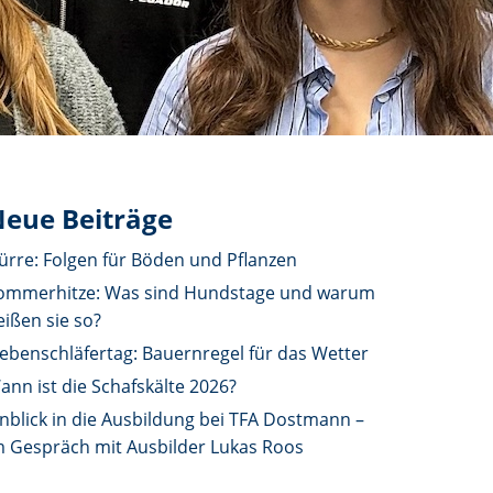
eue Beiträge
ürre: Folgen für Böden und Pflanzen
ommerhitze: Was sind Hundstage und warum
eißen sie so?
iebenschläfertag: Bauernregel für das Wetter
ann ist die Schafskälte 2026?
inblick in die Ausbildung bei TFA Dostmann –
m Gespräch mit Ausbilder Lukas Roos