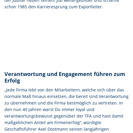
der Jubilar neben seinem Job weitergebildet und schaffte
schon 1985 den Karrieresprung zum Exportleiter.
Verantwortung und Engagement führen zum
Erfolg
„Jede Firma lebt von den Mitarbeitern, welche sich über das
normale Maß hinaus einsetzen, die bereit sind Verantwortung
zu übernehmen und die Firma bestmöglich zu vertreten. In
den nun 40 Jahren warst Du immer loyal und
verantwortungsbewusst gegenüber der TFA und hast damit
maßgeblichen Anteil am Firmenerfolg“, würdigte
Geschäftsführer Axel Dostmann seinen langjährigen