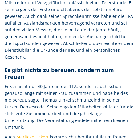
Mitstreiter und Weggefährten anlässlich einer Feierstunde. Er
sei morgens der Erste und oft abends der Letzte im Büro
gewesen. Auch dank seiner Sprachkenntnisse habe er die TFA
auf allen Auslandsmärkten hervorragend vertreten und sei
auf den vielen Messen, die sie im Laufe der Jahre häufig
gemeinsam besucht hätten, immer das Aushängeschild für
die Exportkunden gewesen. Abschließend überreichte er dem
Dienstjubilar die Urkunde der IHK und ein persönliches
Geschenk.
Es gibt nichts zu bereuen, sondern zum
Freuen
Er sei nicht nur 40 Jahre in der TFA, sondern auch schon
genauso lange mit seiner Frau zusammen und habe beides
nie bereut, sagte Thomas Dinkel schmunzelnd in seiner
kurzen Dankesrede. Seine engsten Mitarbeiter lobte er für die
stets gute Zusammenarbeit und die jahrelange
Unterstützung. Die Veranstaltung endete mit einem kleinen
Umtrunk.
Auch
Marliese Ückert
konnte sich über ihr Jubiläum freuen.