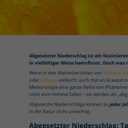
Abgesetzter Niederschlag ist ein faszinie
in vielfältiger Weise beeinflusst. Doch wa
Wenn in den Wetterberichten von
Niederschl
oder
Schnee
, vielleicht auch mal an Graupel o
Meteorologie eine ganze Reihe von Phänome
nicht vom Himmel fallen – sie werden als „abg
Abgesetzte Niederschläge können zu
jeder Ja
in der Natur nicht unwichtig.
Abgesetzter Niederschlag: T