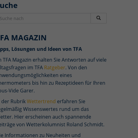
Suche
TFA MAGAZIN
ipps, Lösungen und Ideen von TFA
m TFA Magazin erhalten Sie Antworten auf viele
lltagsfragen im TFA
Ratgeber
. Von den
nwendungsmöglichkeiten eines
hermometers bis hin zu Rezeptideen für Ihren
ous-Vide Garer.
n der Rubrik
Wettertrend
erfahren Sie
egelmäßig Wissenswertes rund um das
etter. Hier erscheinen auch spannende
eiträge von Wetterkolumnist Roland Schmidt.
ie Informationen zu Neuheiten und