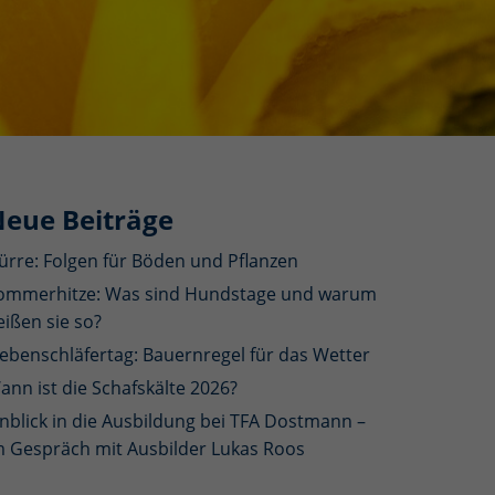
eue Beiträge
ürre: Folgen für Böden und Pflanzen
ommerhitze: Was sind Hundstage und warum
eißen sie so?
iebenschläfertag: Bauernregel für das Wetter
ann ist die Schafskälte 2026?
inblick in die Ausbildung bei TFA Dostmann –
m Gespräch mit Ausbilder Lukas Roos