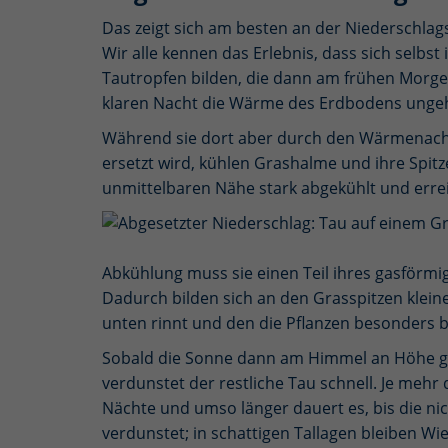
Das zeigt sich am besten an der Niederschlag
Wir alle kennen das Erlebnis, dass sich selb
Tautropfen bilden, die dann am frühen Morgen 
klaren Nacht die Wärme des Erdbodens ungehi
Während sie dort aber durch den Wärmenachs
ersetzt wird, kühlen Grashalme und ihre Spitze
unmittelbaren Nähe stark abgekühlt und errei
Abkühlung muss sie einen Teil ihres gasför
Dadurch bilden sich an den Grasspitzen klei
unten rinnt und den die Pflanzen besonders b
Sobald die Sonne dann am Himmel an Höhe g
verdunstet der restliche Tau schnell. Je mehr
Nächte und umso länger dauert es, bis die n
verdunstet; in schattigen Tallagen bleiben W