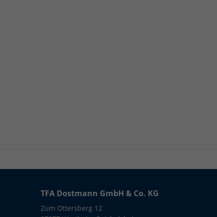
TFA Dostmann GmbH & Co. KG
Zum Ottersberg 12