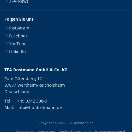
TFA-News
Folgen Sie uns
Instagram
Facebook
YouTube
LinkedIn
TFA Dostmann GmbH & Co. KG
Zum Ottersberg 12
97877 Wertheim-Reicholzheim
Deutschland
Tel.:
+49 9342 308-0
Mail:
info@tfa-dostmann.de
Copyright © 2026 TFA-Dostmann.de
Datenschutz
Impressum
Cookie-Einstellungen
Hinweisgeberportal