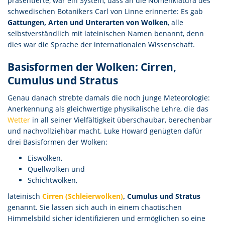
präsentierte, war ein System, dass an die Nomenklatura des
schwedischen Botanikers Carl von Linne erinnerte: Es gab
Gattungen, Arten und Unterarten von Wolken
, alle
selbstverständlich mit lateinischen Namen benannt, denn
dies war die Sprache der internationalen Wissenschaft.
Basisformen der Wolken: Cirren,
Cumulus und Stratus
Genau danach strebte damals die noch junge Meteorologie:
Anerkennung als gleichwertige physikalische Lehre, die das
Wetter
in all seiner Vielfältigkeit überschaubar, berechenbar
und nachvollziehbar macht. Luke Howard genügten dafür
drei Basisformen der Wolken:
Eiswolken,
Quellwolken und
Schichtwolken,
lateinisch
Cirren (Schleierwolken)
, Cumulus und Stratus
genannt. Sie lassen sich auch in einem chaotischen
Himmelsbild sicher identifizieren und ermöglichen so eine