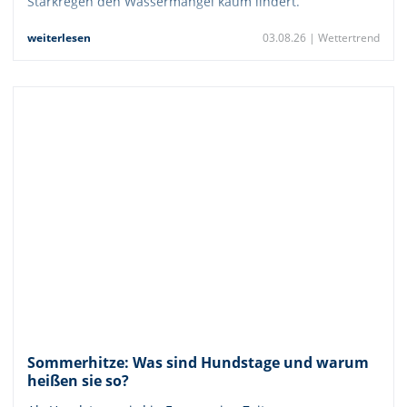
Starkregen den Wassermangel kaum lindert.
weiterlesen
03.08.26 |
Wettertrend
Sommerhitze: Was sind Hundstage und warum
heißen sie so?