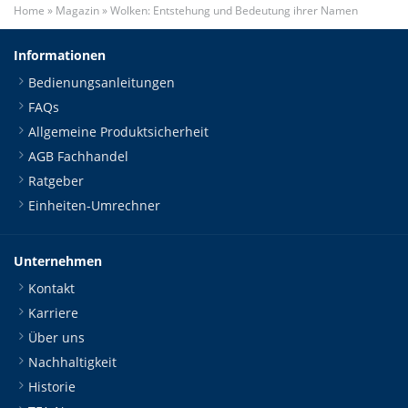
Home
»
Magazin
»
Wolken: Entstehung und Bedeutung ihrer Namen
Informationen
Bedienungsanleitungen
FAQs
Allgemeine Produktsicherheit
AGB Fachhandel
Ratgeber
Einheiten-Umrechner
Unternehmen
Kontakt
Karriere
Über uns
Nachhaltigkeit
Historie