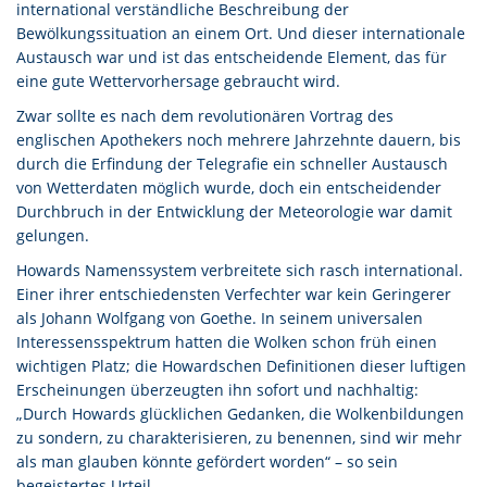
international verständliche Beschreibung der
Bewölkungssituation an einem Ort. Und dieser internationale
Austausch war und ist das entscheidende Element, das für
eine gute Wettervorhersage gebraucht wird.
Zwar sollte es nach dem revolutionären Vortrag des
englischen Apothekers noch mehrere Jahrzehnte dauern, bis
durch die Erfindung der Telegrafie ein schneller Austausch
von Wetterdaten möglich wurde, doch ein entscheidender
Durchbruch in der Entwicklung der Meteorologie war damit
gelungen.
Howards Namenssystem verbreitete sich rasch international.
Einer ihrer entschiedensten Verfechter war kein Geringerer
als Johann Wolfgang von Goethe. In seinem universalen
Interessensspektrum hatten die Wolken schon früh einen
wichtigen Platz; die Howardschen Definitionen dieser luftigen
Erscheinungen überzeugten ihn sofort und nachhaltig:
„Durch Howards glücklichen Gedanken, die Wolkenbildungen
zu sondern, zu charakterisieren, zu benennen, sind wir mehr
als man glauben könnte gefördert worden“ – so sein
begeistertes Urteil.