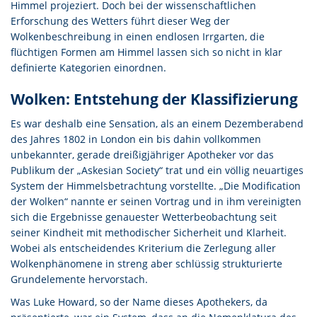
Himmel projeziert. Doch bei der wissenschaftlichen
Erforschung des Wetters führt dieser Weg der
Wolkenbeschreibung in einen endlosen Irrgarten, die
flüchtigen Formen am Himmel lassen sich so nicht in klar
definierte Kategorien einordnen.
Wolken: Entstehung der Klassifizierung
Es war deshalb eine Sensation, als an einem Dezemberabend
des Jahres 1802 in London ein bis dahin vollkommen
unbekannter, gerade dreißigjähriger Apotheker vor das
Publikum der „Askesian Society“ trat und ein völlig neuartiges
System der Himmelsbetrachtung vorstellte. „Die Modification
der Wolken“ nannte er seinen Vortrag und in ihm vereinigten
sich die Ergebnisse genauester Wetterbeobachtung seit
seiner Kindheit mit methodischer Sicherheit und Klarheit.
Wobei als entscheidendes Kriterium die Zerlegung aller
Wolkenphänomene in streng aber schlüssig strukturierte
Grundelemente hervorstach.
Was Luke Howard, so der Name dieses Apothekers, da