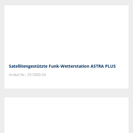
Satellitengestützte Funk-Wetterstation ASTRA PLUS
Artikel Nr.: 35.5000.54