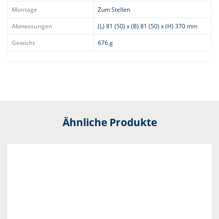
Montage
Zum Stellen
Abmessungen
(L) 81 (50) x (B) 81 (50) x (H) 370 mm
Gewicht
676 g
Ähnliche Produkte