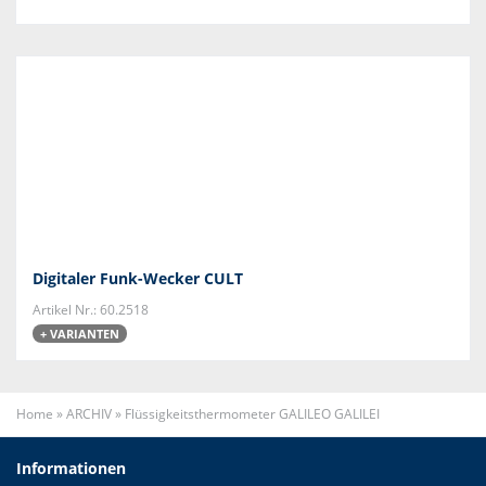
Digitaler Funk-Wecker CULT
Artikel Nr.: 60.2518
+ VARIANTEN
Home
»
ARCHIV
»
Flüssigkeitsthermometer GALILEO GALILEI
Informationen