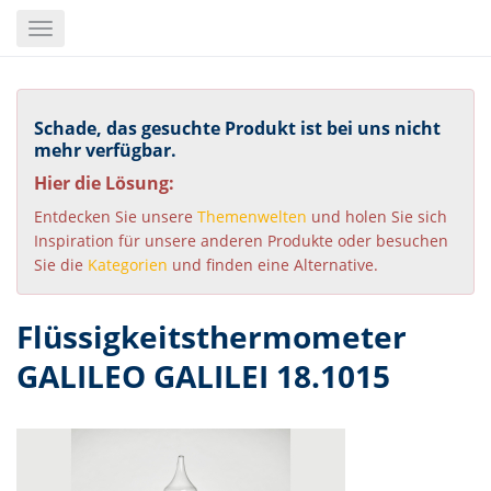
Skip
Toggle
to
navigation
main
content
Schade, das gesuchte Produkt ist bei uns nicht
mehr verfügbar.
Hier die Lösung:
Entdecken Sie unsere
Themenwelten
und holen Sie sich
Inspiration für unsere anderen Produkte oder besuchen
Sie die
Kategorien
und finden eine Alternative.
Flüssigkeitsthermometer
GALILEO GALILEI 18.1015