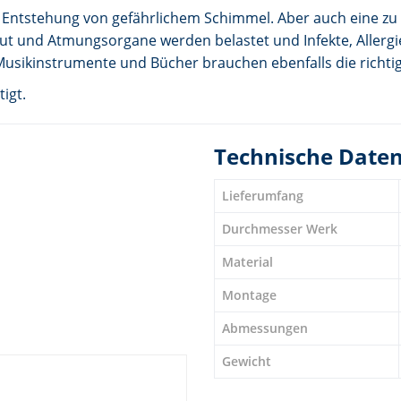
e Entstehung von gefährlichem Schimmel. Aber auch eine z
aut und Atmungsorgane werden belastet und Infekte, Allergi
Musikinstrumente und Bücher brauchen ebenfalls die richt
igt.
Technische Date
Lieferumfang
Durchmesser Werk
Material
Montage
Abmessungen
Gewicht