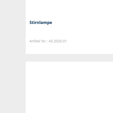
Stirnlampe
Artikel Nr.: 43.2020.01