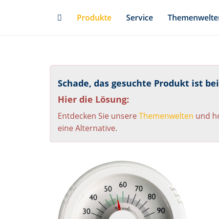
Skip
Produkte
Service
Themenwelte
to
main
content
Schade, das gesuchte Produkt ist be
Hier die Lösung:
Entdecken Sie unsere
Themenwelten
und ho
eine Alternative.