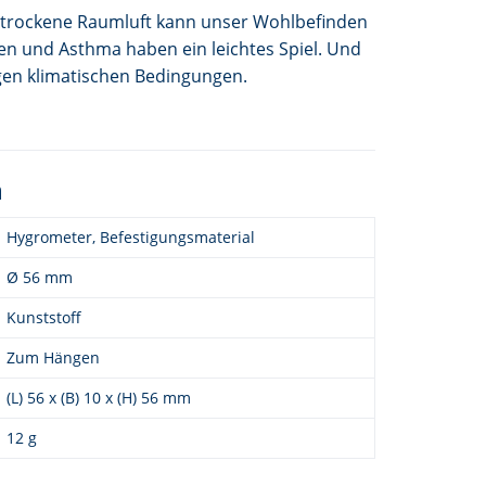
u trockene Raumluft kann unser Wohlbefinden
en und Asthma haben ein leichtes Spiel. Und
igen klimatischen Bedingungen.
n
Hygrometer, Befestigungsmaterial
Ø 56 mm
Kunststoff
Zum Hängen
(L) 56 x (B) 10 x (H) 56 mm
12 g