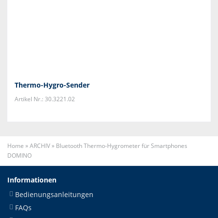
Thermo-Hygro-Sender
Artikel Nr.: 30.3221.02
Home
»
ARCHIV
»
Bluetooth Thermo-Hygrometer für Smartphones
DOMINO
Informationen
Bedienungsanleitungen
FAQs