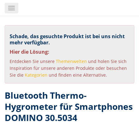
Skip
Toggle
to
navigation
main
content
Schade, das gesuchte Produkt ist bei uns nicht
mehr verfügbar.
Hier die Lösung:
Entdecken Sie unsere
Themenwelten
und holen Sie sich
Inspiration für unsere anderen Produkte oder besuchen
Sie die
Kategorien
und finden eine Alternative.
Bluetooth Thermo-
Hygrometer für Smartphones
DOMINO 30.5034