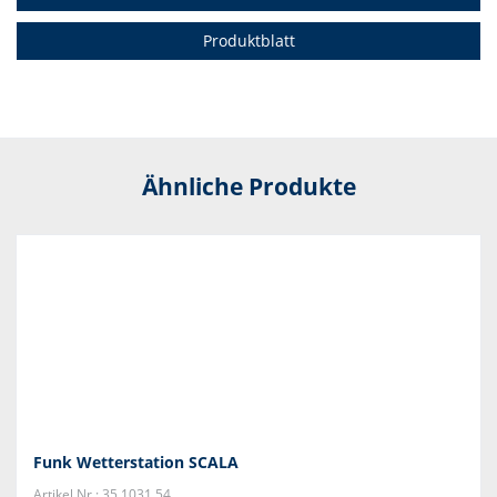
Produktblatt
Ähnliche Produkte
Funk Wetterstation SCALA
Artikel Nr.: 35.1031.54