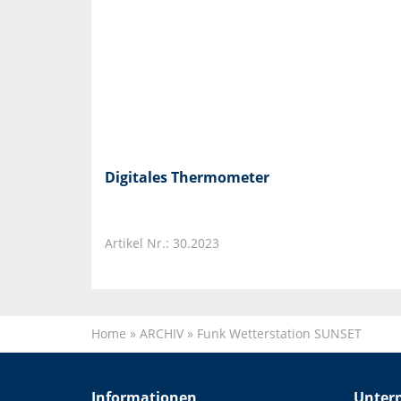
Digitales Thermometer
Artikel Nr.: 30.2023
Home
»
ARCHIV
»
Funk Wetterstation SUNSET
Informationen
Unter