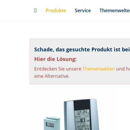
Skip
Produkte
Service
Themenwelte
to
main
content
Schade, das gesuchte Produkt ist be
Hier die Lösung:
Entdecken Sie unsere
Themenwelten
und ho
eine Alternative.