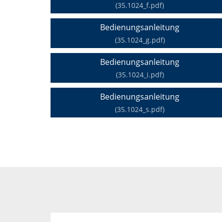
(35.1024_f.pdf)
Bedienungsanleitung
(35.1024_g.pdf)
Bedienungsanleitung
(35.1024_i.pdf)
Bedienungsanleitung
(35.1024_s.pdf)