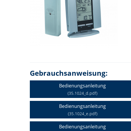
Gebrauchsanweisung:
Bedienungsanleitung
(35.1024_d.pdf)
Bedienungsanleitung
(35.1024_e.pdf)
Bedienungsanleitung