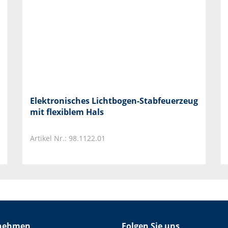
Elektronisches Lichtbogen-Stabfeuerzeug
mit flexiblem Hals
Artikel Nr.: 98.1122.01
nehmen
Folgen Sie uns