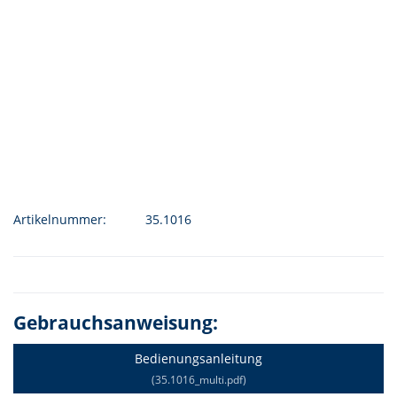
Artikelnummer:
35.1016
Gebrauchsanweisung:
Bedienungsanleitung
(35.1016_multi.pdf)