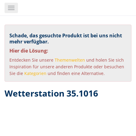
Skip
Toggle
to
navigation
main
content
Schade, das gesuchte Produkt ist bei uns nicht
mehr verfügbar.
Hier die Lösung:
Entdecken Sie unsere
Themenwelten
und holen Sie sich
Inspiration für unsere anderen Produkte oder besuchen
Sie die
Kategorien
und finden eine Alternative.
Wetterstation 35.1016