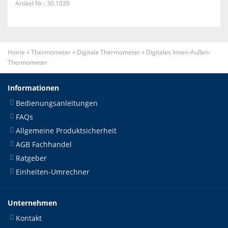
Artikel Nr.: 30.1039
Home
»
Thermometer
»
Digitale Thermometer
»
Digitales Innen-Außen-
Thermometer
Informationen
Bedienungsanleitungen
FAQs
Allgemeine Produktsicherheit
AGB Fachhandel
Ratgeber
Einheiten-Umrechner
Unternehmen
Kontakt