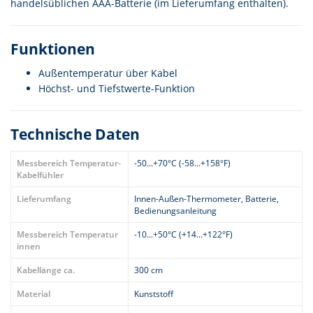
handelsüblichen AAA-Batterie (im Lieferumfang enthalten).
Funktionen
Außentemperatur über Kabel
Höchst- und Tiefstwerte-Funktion
Technische Daten
Messbereich Temperatur-
-50...+70°C (-58...+158°F)
Kabelfühler
Lieferumfang
Innen-Außen-Thermometer, Batterie,
Bedienungsanleitung
Messbereich Temperatur
-10...+50°C (+14...+122°F)
innen
Kabellänge ca.
300 cm
Material
Kunststoff