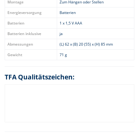
Montage
Zum Hängen oder Stellen
Energieversorgung
Batterien
Batterien
1 x 1,5 V AAA
Batterien inklusive
ja
Abmessungen
(L) 62 x (B) 20 (55) x (H) 85 mm
Gewicht
71 g
TFA Qualitätszeichen: