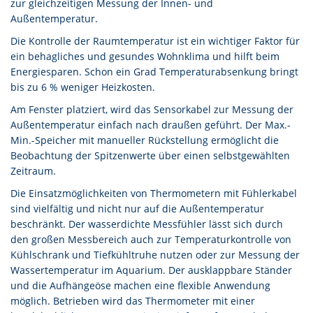
zur gleichzeitigen Messung der Innen- und
Außentemperatur.
Die Kontrolle der Raumtemperatur ist ein wichtiger Faktor für
ein behagliches und gesundes Wohnklima und hilft beim
Energiesparen. Schon ein Grad Temperaturabsenkung bringt
bis zu 6 % weniger Heizkosten.
Am Fenster platziert, wird das Sensorkabel zur Messung der
Außentemperatur einfach nach draußen geführt. Der Max.-
Min.-Speicher mit manueller Rückstellung ermöglicht die
Beobachtung der Spitzenwerte über einen selbstgewählten
Zeitraum.
Die Einsatzmöglichkeiten von Thermometern mit Fühlerkabel
sind vielfältig und nicht nur auf die Außentemperatur
beschränkt. Der wasserdichte Messfühler lässt sich durch
den großen Messbereich auch zur Temperaturkontrolle von
Kühlschrank und Tiefkühltruhe nutzen oder zur Messung der
Wassertemperatur im Aquarium. Der ausklappbare Ständer
und die Aufhängeöse machen eine flexible Anwendung
möglich. Betrieben wird das Thermometer mit einer