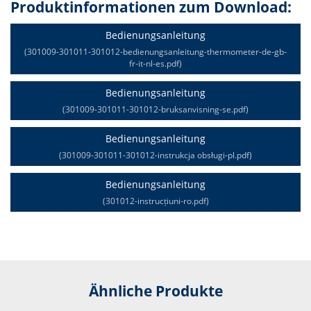
Produktinformationen zum Download:
Bedienungsanleitung
(301009-301011-301012-bedienungsanleitung-thermometer-de-gb-
fr-it-nl-es.pdf)
Bedienungsanleitung
(301009-301011-301012-bruksanvisning-se.pdf)
Bedienungsanleitung
(301009-301011-301012-instrukcja obsługi-pl.pdf)
Bedienungsanleitung
(301012-instrucțiuni-ro.pdf)
Ähnliche Produkte