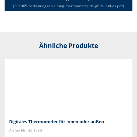
(301065-bedienungsanleitung-thermometer-de-gb-fr-it-nl-es.pdf)
Ähnliche Produkte
Digitales Thermometer für innen oder außen
Artikel Nr.: 30.1039