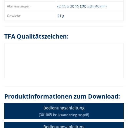
Abmessungen
(L) 55 x (B) 15 (28) x (H) 40 mm
Gewicht
21 g
TFA Qualitätszeichen:
Produktinformationen zum Download:
Bedienungsanleitung
(301065-bruksanvisning-se.pdf)
Bedienungsanleitung