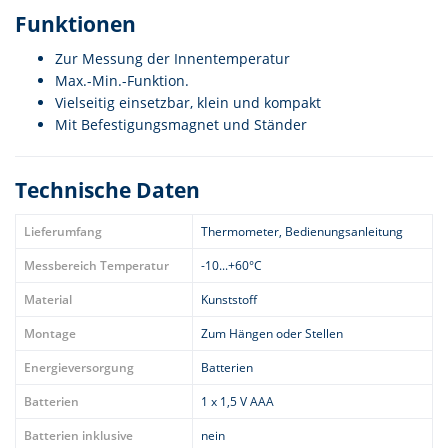
Funktionen
Zur Messung der Innentemperatur
Max.-Min.-Funktion.
Vielseitig einsetzbar, klein und kompakt
Mit Befestigungsmagnet und Ständer
Technische Daten
Lieferumfang
Thermometer, Bedienungsanleitung
Messbereich Temperatur
-10...+60°C
Material
Kunststoff
Montage
Zum Hängen oder Stellen
Energieversorgung
Batterien
Batterien
1 x 1,5 V AAA
Batterien inklusive
nein