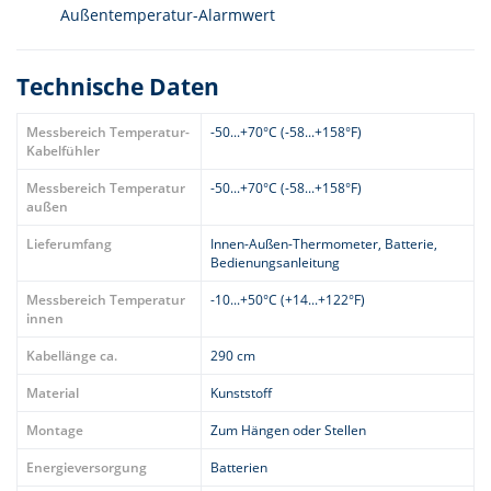
Außentemperatur-Alarmwert
Technische Daten
Messbereich Temperatur-
-50...+70°C (-58...+158°F)
Kabelfühler
Messbereich Temperatur
-50...+70°C (-58...+158°F)
außen
Lieferumfang
Innen-Außen-Thermometer, Batterie,
Bedienungsanleitung
Messbereich Temperatur
-10...+50°C (+14...+122°F)
innen
Kabellänge ca.
290 cm
Material
Kunststoff
Montage
Zum Hängen oder Stellen
Energieversorgung
Batterien