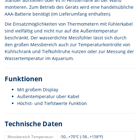
Ständer aufstellen oder es in Fensternähe an der Wand
montieren. Zum Betrieb des Geräts wird eine handelsübliche
AAA-Batterie benötigt (im Lieferumfang enthalten).
Die Einsatzmöglichkeiten von Thermometern mit Fühlerkabel
sind vielfältig und nicht nur auf die Außentemperatur
beschränkt. Der wasserdichte Messfühler lässt sich durch
den großen Messbereich auch zur Temperaturkontrolle von
Kühlschrank und Tiefkühltruhe nutzen oder zur Messung der
Wassertemperatur im Aquarium.
Funktionen
Mit großem Display
Außentemperatur über Kabel
Höchst- und Tiefstwerte Funktion
Technische Daten
Messbereich Temperatur-
-50...+70°C (-58...+158°F)