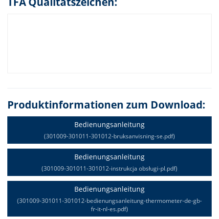
TFA Qualitätszeichen:
Produktinformationen zum Download:
Bedienungsanleitung
(301009-301011-301012-bruksanvisning-se.pdf)
Bedienungsanleitung
(301009-301011-301012-instrukcja obsługi-pl.pdf)
Bedienungsanleitung
(301009-301011-301012-bedienungsanleitung-thermometer-de-gb-
fr-it-nl-es.pdf)