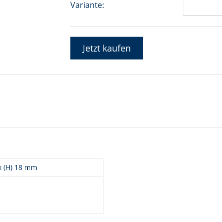
Variante:
Jetzt kaufen
 x (H) 18 mm