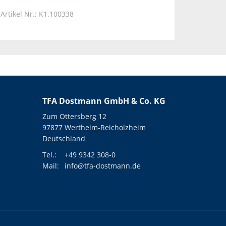
Artikel Nr.: K1.100338
TFA Dostmann GmbH & Co. KG
Zum Ottersberg 12
97877 Wertheim-Reicholzheim
Deutschland
Tel.:
+49 9342 308-0
Mail:
info@tfa-dostmann.de