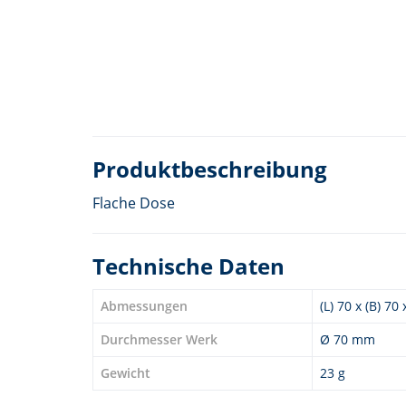
Produktbeschreibung
Flache Dose
Technische Daten
Abmessungen
(L) 70 x (B) 70
Durchmesser Werk
Ø 70 mm
Gewicht
23 g