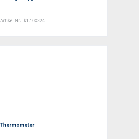
Artikel Nr.: k1.100324
Thermometer