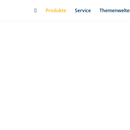
Skip
Produkte
Service
Themenwelte
to
main
content