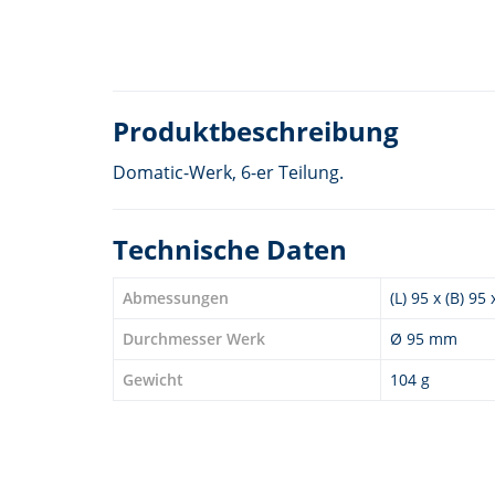
Produktbeschreibung
Domatic-Werk, 6-er Teilung.
Technische Daten
Abmessungen
(L) 95 x (B) 95
Durchmesser Werk
Ø 95 mm
Gewicht
104 g