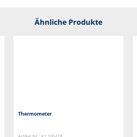
Ähnliche Produkte
Thermometer
Artikel Nr.: K1.100418