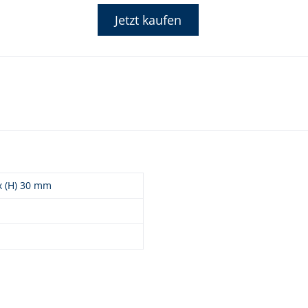
Jetzt kaufen
 x (H) 30 mm