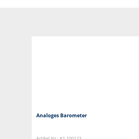
Analoges Barometer
Artikel Nr.: K1.100123