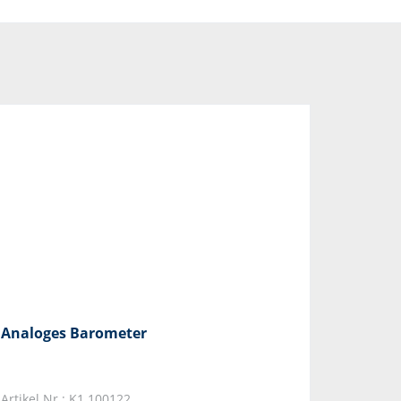
Analoges Barometer
Artikel Nr.: K1.100122