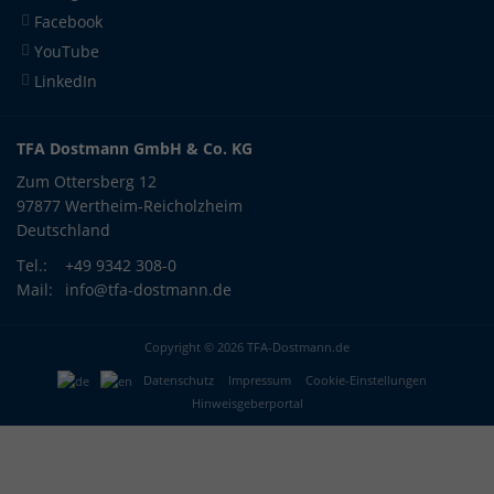
Cookie-Informationen anzeigen
Facebook
Datenschutzerklärung
Impressum
YouTube
LinkedIn
TFA Dostmann GmbH & Co. KG
Zum Ottersberg 12
97877 Wertheim-Reicholzheim
Deutschland
Tel.:
+49 9342 308-0
Mail:
info@tfa-dostmann.de
Copyright © 2026 TFA-Dostmann.de
Datenschutz
Impressum
Cookie-Einstellungen
Hinweisgeberportal