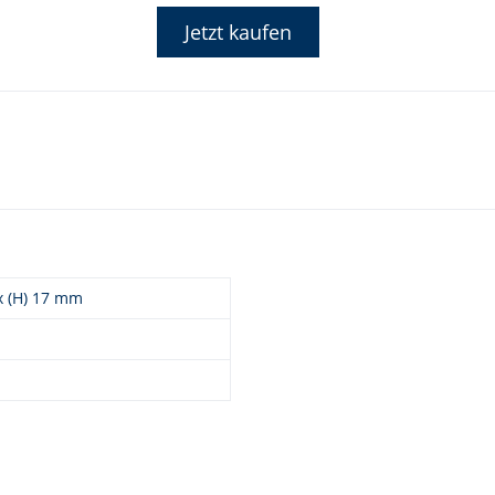
Jetzt kaufen
 x (H) 17 mm