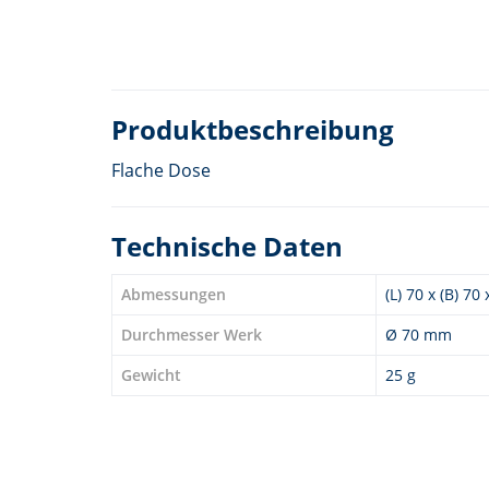
Produktbeschreibung
Flache Dose
Technische Daten
Abmessungen
(L) 70 x (B) 70
Durchmesser Werk
Ø 70 mm
Gewicht
25 g