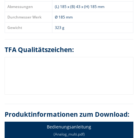
Abmessungen
(L) 185 x (B) 43 x (H) 185 mm
Durchmesser Werk
Ø 185 mm
Gewicht
323 g
TFA Qualitätszeichen:
Produktinformationen zum Download:
Bedienungsanleitung
(Analog_multi.pdf)