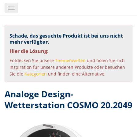
Skip
Toggle
to
navigation
main
content
Schade, das gesuchte Produkt ist bei uns nicht
mehr verfügbar.
Hier die Lösung:
Entdecken Sie unsere
Themenwelten
und holen Sie sich
Inspiration für unsere anderen Produkte oder besuchen
Sie die
Kategorien
und finden eine Alternative.
Analoge Design-
Wetterstation COSMO 20.2049