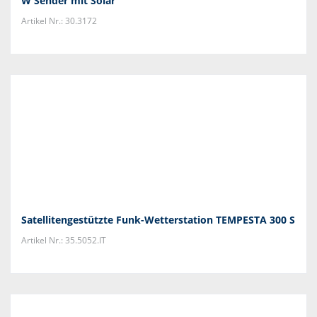
W Sender mit Solar
Artikel Nr.: 30.3172
Satellitengestützte Funk-Wetterstation TEMPESTA 300 S
Artikel Nr.: 35.5052.IT