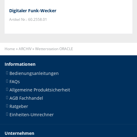
Digitaler Funk-Wecker
Artikel Nr.: 60.2558.01
Home
»
ARCHIV
»
Wetterstation ORACLE
Informationen
Bedienungsanleitungen
FAQs
Allgemeine Produktsicherheit
AGB Fachhandel
Ratgeber
Einheiten-Umrechner
Unternehmen