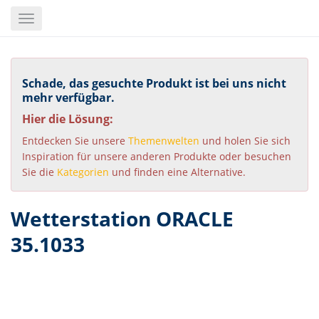
Skip
Toggle
to
navigation
main
content
Schade, das gesuchte Produkt ist bei uns nicht
mehr verfügbar.
Hier die Lösung:
Entdecken Sie unsere
Themenwelten
und holen Sie sich
Inspiration für unsere anderen Produkte oder besuchen
Sie die
Kategorien
und finden eine Alternative.
Wetterstation ORACLE
35.1033