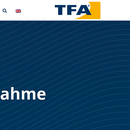
bnahme