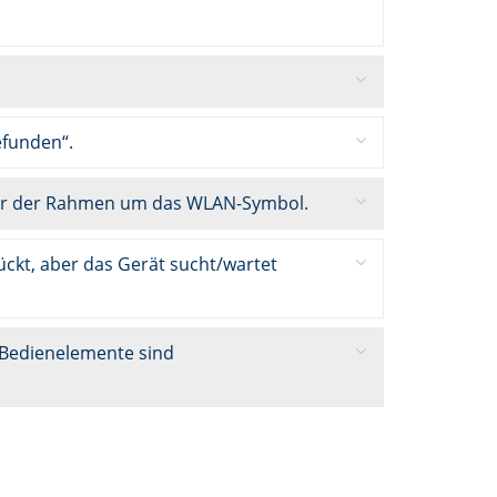
efunden“.
ber der Rahmen um das WLAN-Symbol.
ückt, aber das Gerät sucht/wartet
e Bedienelemente sind