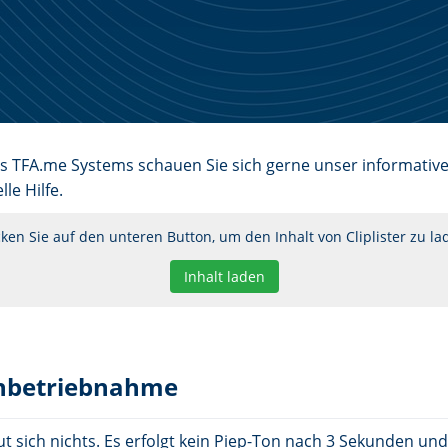
s TFA.me Systems schauen Sie sich gerne unser informative
le Hilfe.
cken Sie auf den unteren Button, um den Inhalt von Cliplister zu la
Inhalt laden
Inbetriebnahme
t sich nichts. Es erfolgt kein Piep-Ton nach 3 Sekunden un