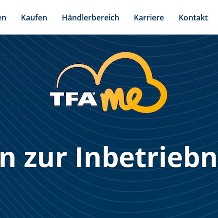
en
Kaufen
Händlerbereich
Karriere
Kontakt
n zur Inbetrie