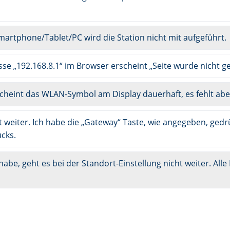
artphone/Tablet/PC wird die Station nicht mit aufgeführt.
sse „192.168.8.1“ im Browser erscheint „Seite wurde nicht g
heint das WLAN-Symbol am Display dauerhaft, es fehlt a
 weiter. Ich habe die „Gateway“ Taste, wie angegeben, gedr
ucks.
be, geht es bei der Standort-Einstellung nicht weiter. All