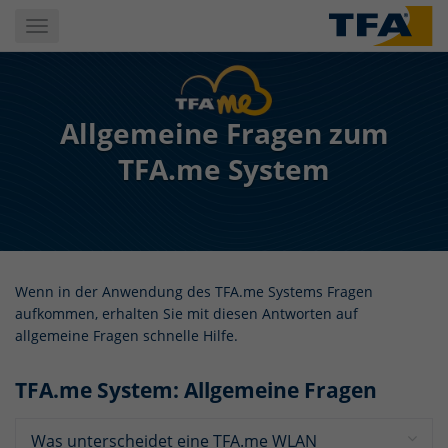
Skip
Toggle
to
navigation
main
content
Allgemeine Fragen zum
TFA.me System
Wenn in der Anwendung des TFA.me Systems Fragen
aufkommen, erhalten Sie mit diesen Antworten auf
allgemeine Fragen schnelle Hilfe.
TFA.me System: Allgemeine Fragen
Was unterscheidet eine TFA.me WLAN