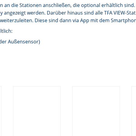
n an die Stationen anschließen, die optional erhältlich si
ay angezeigt werden. Darüber hinaus sind alle TFA VIEW-St
p weiterzuleiten. Diese sind dann via App mit dem Smartpho
tlich:
der Außensensor)