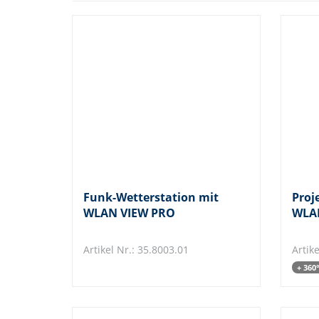
Funk-Wetterstation mit
Proj
WLAN VIEW PRO
WLA
Artikel Nr.: 35.8003.01
Artik
+ 360