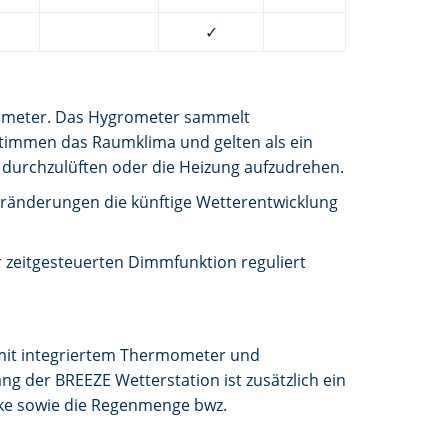
✓
mometer. Das Hygrometer sammelt
estimmen das Raumklima und gelten als ein
me durchzulüften oder die Heizung aufzudrehen.
eränderungen die künftige Wetterentwicklung
er zeitgesteuerten Dimmfunktion reguliert
mit integriertem Thermometer und
ng der BREEZE Wetterstation ist zusätzlich ein
rke sowie die Regenmenge bwz.