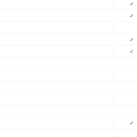
✓
✓
✓
✓
✓