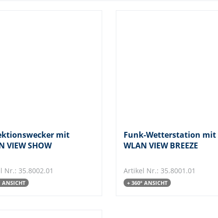
ektionswecker mit
Funk-Wetterstation mit
N VIEW SHOW
WLAN VIEW BREEZE
el Nr.: 35.8002.01
Artikel Nr.: 35.8001.01
° ANSICHT
+ 360° ANSICHT