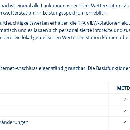
ächst einmal alle Funktionen einer Funk-Wetterstation. Z
nkwetterstation ihr Leistungsspektrum erheblich:
tfeuchtigkeitswerten erhalten die TFA VIEW-Stationen aktu
atisch und es lassen sich personalisierte Infotexte und zu
enden. Die lokal gemessenen Werte der Station können üb
Internet-Anschluss eigenständig nutzbar. Die Basisfunktione
METE
✓
✓
eränderungen
✓