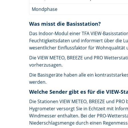
Mondphase
Was misst die Basisstation?
Das Indoor-Modul einer TFA VIEW-Basisstati
Feuchtigkeitsdaten und informiert über die L
wesentlicher Einflussfaktor für Wohnqualität 
Die VIEW METEO, BREEZE und PRO Wetterstatio
vorherzusagen.
Die Basisgeräte haben alle ein kontraststarkes
werden.
Welche Sender gibt es für die VIEW-St
Die Stationen VIEW METEO, BREEZE und PRO 
Hygrometer versorgt Sie in Echtzeit mit Infor
Windmesser enthalten. Bei der PRO-Wettersta
Niederschlagsmenge durch einen Regenmess