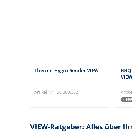
Thermo-Hygro-Sender VIEW
BBQ-
VIE
Artikel Nr.: 30.3800.02
Artik
+ 360
VIEW-Ratgeber: Alles über Ih