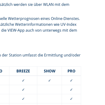
usätzlich werden sie über WLAN mit dem
elle Wetterprognosen eines Online-Dienstes.
sätzliche Wetterinformationen wie UV-Index
er die VIEW-App auch von unterwegs mit dem
n der Station umfasst die Ermittlung und/oder
O
BREEZE
SHOW
PRO
✓
✓
✓
✓
✓
✓
✓