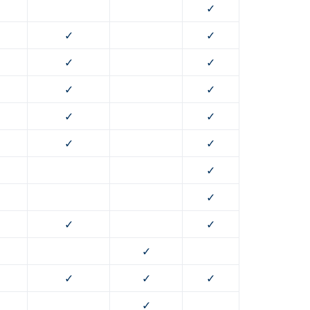
✓
✓
✓
✓
✓
✓
✓
✓
✓
✓
✓
✓
✓
✓
✓
✓
✓
✓
✓
✓