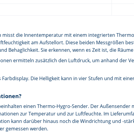
on misst die Innentemperatur mit einem integrierten Ther
uftfeuchtigkeit am Aufstellort. Diese beiden Messgrößen b
und Behaglichkeit. Sie erkennen, wenn es Zeit ist, die Räu
nen ermitteln zusätzlich den Luftdruck, um anhand der V
 Farbdisplay. Die Helligkeit kann in vier Stufen und mit ein
ationen?
beinhalten einen Thermo-Hygro-Sender. Der Außensender 
mationen zur Temperatur und zur Luftfeuchte. Im Lieferumfa
tion kann darüber hinaus noch die Windrichtung und -stä
er gemessen werden.