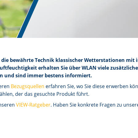
 die bewährte Technik klassischer Wetterstationen mi
tfeuchtigkeit erhalten Sie über WLAN viele zusätzlich
n und sind immer bestens informiert.
seren
Bezugsquellen
erfahren Sie, wo Sie diese erwerben kön
ählen, der das gesuchte Produkt führt.
unseren
VIEW-Ratgeber
. Haben Sie konkrete Fragen zu unse