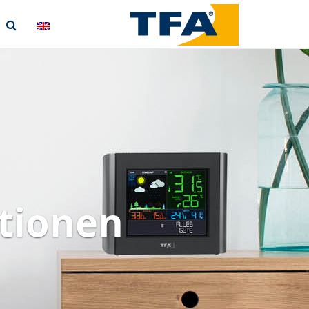
tionen