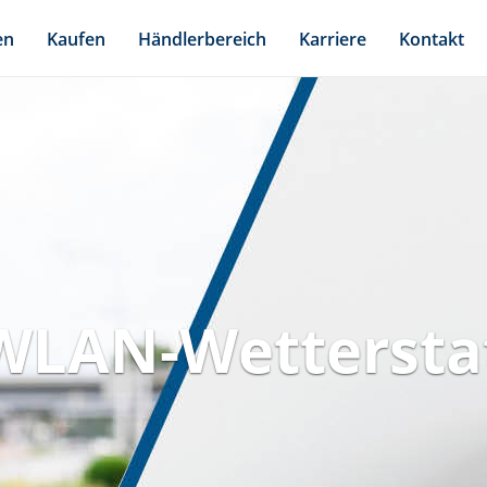
en
Kaufen
Händlerbereich
Karriere
Kontakt
WLAN-Wettersta