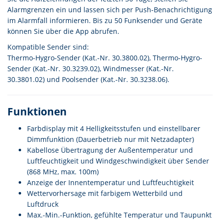
Alarmgrenzen ein und lassen sich per Push-Benachrichtigung
im Alarmfall informieren. Bis zu 50 Funksender und Geräte
können Sie über die App abrufen.
Kompatible Sender sind:
Thermo-Hygro-Sender (Kat.-Nr. 30.3800.02), Thermo-Hygro-
Sender (Kat.-Nr. 30.3239.02), Windmesser (Kat.-Nr.
30.3801.02) und Poolsender (Kat.-Nr. 30.3238.06).
Funktionen
Farbdisplay mit 4 Helligkeitsstufen und einstellbarer
Dimmfunktion (Dauerbetrieb nur mit Netzadapter)
Kabellose Übertragung der Außentemperatur und
Luftfeuchtigkeit und Windgeschwindigkeit über Sender
(868 MHz, max. 100m)
Anzeige der Innentemperatur und Luftfeuchtigkeit
Wettervorhersage mit farbigem Wetterbild und
Luftdruck
Max.-Min.-Funktion, gefühlte Temperatur und Taupunkt