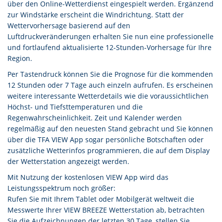
über den Online-Wetterdienst eingespielt werden. Ergänzend
zur Windstärke erscheint die Windrichtung. Statt der
Wettervorhersage basierend auf den
Luftdruckveränderungen erhalten Sie nun eine professionelle
und fortlaufend aktualisierte 12-Stunden-Vorhersage für Ihre
Region.
Per Tastendruck können Sie die Prognose für die kommenden
12 Stunden oder 7 Tage auch einzeln aufrufen. Es erscheinen
weitere interessante Wetterdetails wie die voraussichtlichen
Höchst- und Tiefsttemperaturen und die
Regenwahrscheinlichkeit. Zeit und Kalender werden
regelmäßig auf den neuesten Stand gebracht und Sie können
über die TFA VIEW App sogar persönliche Botschaften oder
zusätzliche Wetterinfos programmieren, die auf dem Display
der Wetterstation angezeigt werden.
Mit Nutzung der kostenlosen VIEW App wird das
Leistungsspektrum noch größer:
Rufen Sie mit Ihrem Tablet oder Mobilgerät weltweit die
Messwerte Ihrer VIEW BREEZE Wetterstation ab, betrachten
Sie die Aufzeichnungen der letzten 30 Tage, stellen Sie