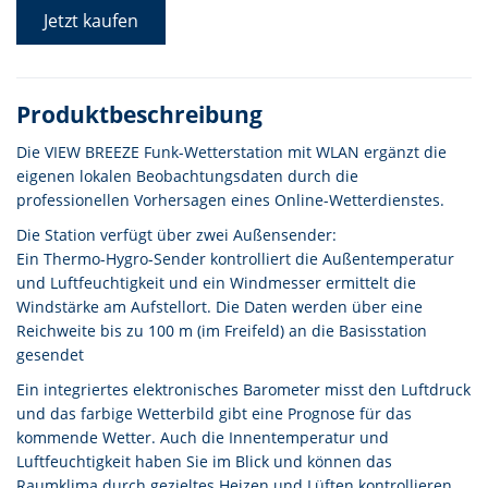
Jetzt kaufen
Produktbeschreibung
Die VIEW BREEZE Funk-Wetterstation mit WLAN ergänzt die
eigenen lokalen Beobachtungsdaten durch die
professionellen Vorhersagen eines Online-Wetterdienstes.
Die Station verfügt über zwei Außensender:
Ein Thermo-Hygro-Sender kontrolliert die Außentemperatur
und Luftfeuchtigkeit und ein Windmesser ermittelt die
Windstärke am Aufstellort. Die Daten werden über eine
Reichweite bis zu 100 m (im Freifeld) an die Basisstation
gesendet
Ein integriertes elektronisches Barometer misst den Luftdruck
und das farbige Wetterbild gibt eine Prognose für das
kommende Wetter. Auch die Innentemperatur und
Luftfeuchtigkeit haben Sie im Blick und können das
Raumklima durch gezieltes Heizen und Lüften kontrollieren.