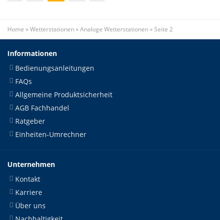
Home
»
Wetterstationen
»
Analoge Wetterstationen
»
Seite 2
Informationen
Bedienungsanleitungen
FAQs
Allgemeine Produktsicherheit
AGB Fachhandel
Ratgeber
Einheiten-Umrechner
Unternehmen
Kontakt
Karriere
Über uns
Nachhaltigkeit