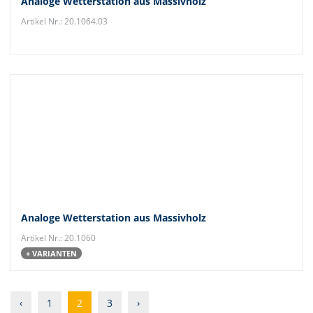
Analoge Wetterstation aus Massivholz
Artikel Nr.: 20.1064.03
Analoge Wetterstation aus Massivholz
Artikel Nr.: 20.1060
+ VARIANTEN
‹
1
2
3
›