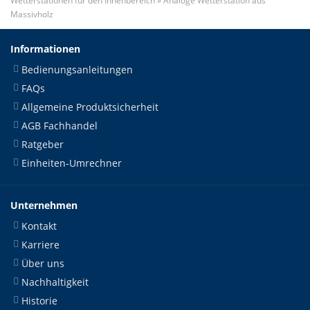
Wetterstationen für den Innenbereich
»
Analoge Wetterstation aus
Massivholz
Informationen
Bedienungsanleitungen
FAQs
Allgemeine Produktsicherheit
AGB Fachhandel
Ratgeber
Einheiten-Umrechner
Unternehmen
Kontakt
Karriere
Über uns
Nachhaltigkeit
Historie