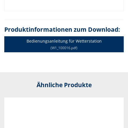
Produktinformationen zum Download:
Bedienungsanleitung für Wetterstation
(W1_100016.pdf)
Ähnliche Produkte