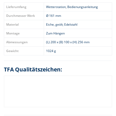
Lieferumfang
Wetterstation, Bedienungsanleitung
Durchmesser Werk
Ø 161 mm
Material
Eiche, geölt; Edelstahl
Montage
Zum Hängen
Abmessungen
(L) 200 x (B) 100 x (H) 256 mm
Gewicht
1024 g
TFA Qualitätszeichen: