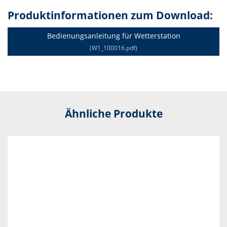
Produktinformationen zum Download:
Bedienungsanleitung für Wetterstation
(W1_100016.pdf)
Ähnliche Produkte