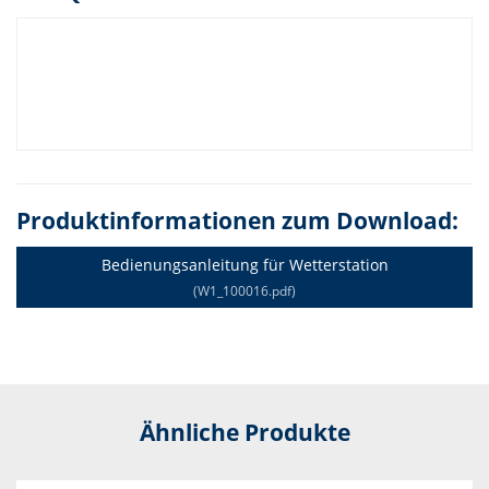
Produktinformationen zum Download:
Bedienungsanleitung für Wetterstation
(W1_100016.pdf)
Ähnliche Produkte