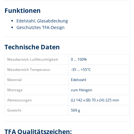
Funktionen
Edelstahl, Glasabdeckung
Geschütztes TFA-Design
Technische Daten
Messbereich Luftfeuchtigkeit
0 … 100%
Messbereich Temperatur
-35 … +55°C
Material
Edelstahl
Montage
zum Hängen
Abmessungen
(L) 142 x (B) 70 x (H) 225 mm
Gewicht
569 g
TFA Qualitätszeichen: