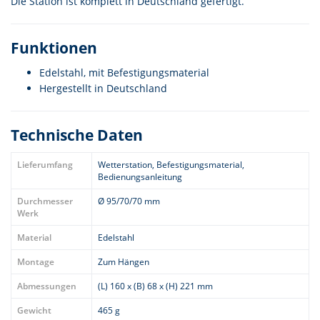
Die Station ist komplett in Deutschland gefertigt.
Funktionen
Edelstahl, mit Befestigungsmaterial
Hergestellt in Deutschland
Technische Daten
Lieferumfang
Wetterstation, Befestigungsmaterial,
Bedienungsanleitung
Durchmesser
Ø 95/70/70 mm
Werk
Material
Edelstahl
Montage
Zum Hängen
Abmessungen
(L) 160 x (B) 68 x (H) 221 mm
Gewicht
465 g