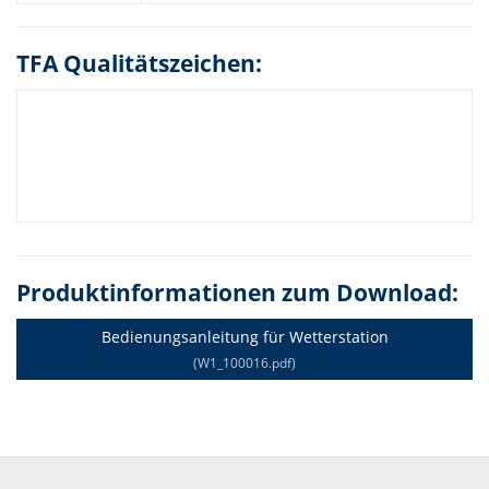
TFA Qualitätszeichen:
Produktinformationen zum Download:
Bedienungsanleitung für Wetterstation
(W1_100016.pdf)