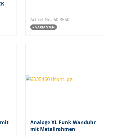
CK
Artikel Nr.: 60.3550
+ VARIANTEN
 mit
Analoge XL Funk-Wanduhr
mit Metallrahmen