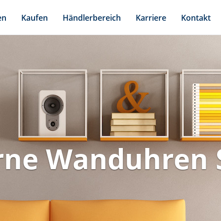
en
Kaufen
Händlerbereich
Karriere
Kontakt
ne Wanduhren S