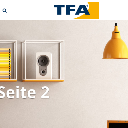
eite 2