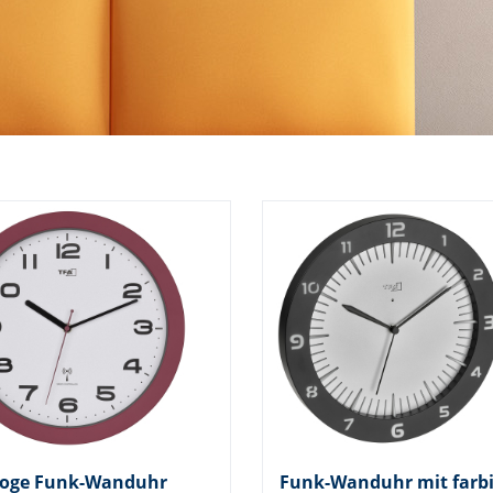
oge Funk-Wanduhr
Funk-Wanduhr mit farbi