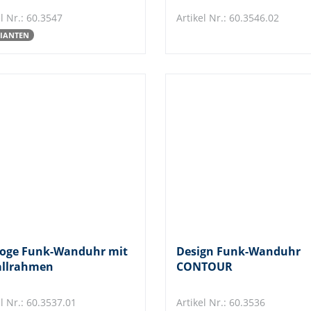
l Nr.: 60.3547
Artikel Nr.: 60.3546.02
RIANTEN
oge Funk-Wanduhr mit
Design Funk-Wanduhr
llrahmen
CONTOUR
el Nr.: 60.3537.01
Artikel Nr.: 60.3536