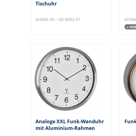
Tischuhr
Artikel Nr.: 60.4002.01
Artike
+ VA
Analoge XXL Funk-Wanduhr
Fun
mit Aluminium-Rahmen