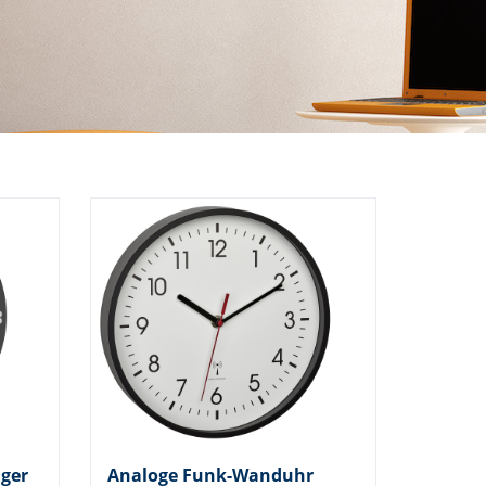
ger
Analoge Funk-Wanduhr