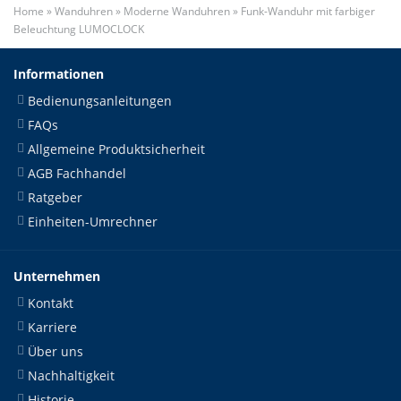
Home
»
Wanduhren
»
Moderne Wanduhren
»
Funk-Wanduhr mit farbiger
Beleuchtung LUMOCLOCK
Informationen
Bedienungsanleitungen
FAQs
Allgemeine Produktsicherheit
AGB Fachhandel
Ratgeber
Einheiten-Umrechner
Unternehmen
Kontakt
Karriere
Über uns
Nachhaltigkeit
Historie