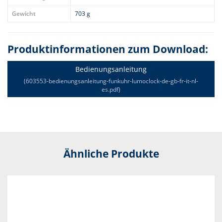
Gewicht
703 g
Produktinformationen zum Download:
Bedienungsanleitung
(603553-bedienungsanleitung-funkuhr-lumoclock-de-gb-fr-it-nl-
es.pdf)
Ähnliche Produkte