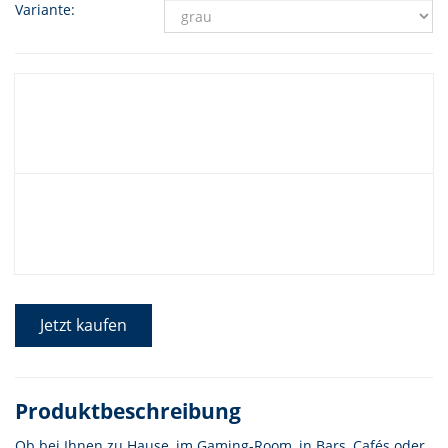
Variante:
Jetzt kaufen
Produktbeschreibung
Ob bei Ihnen zu Hause, im Gaming-Room, in Bars, Cafés oder