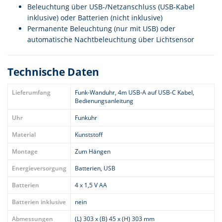
Beleuchtung über USB-/Netzanschluss (USB-Kabel
inklusive) oder Batterien (nicht inklusive)
Permanente Beleuchtung (nur mit USB) oder
automatische Nachtbeleuchtung über Lichtsensor
Technische Daten
Lieferumfang
Funk-Wanduhr, 4m USB-A auf USB-C Kabel,
Bedienungsanleitung
Uhr
Funkuhr
Material
Kunststoff
Montage
Zum Hängen
Energieversorgung
Batterien, USB
Batterien
4 x 1,5 V AA
Batterien inklusive
nein
Abmessungen
(L) 303 x (B) 45 x (H) 303 mm