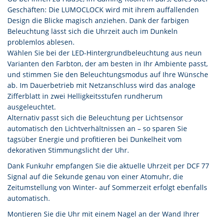
Geschäften: Die LUMOCLOCK wird mit ihrem auffallenden
Design die Blicke magisch anziehen. Dank der farbigen
Beleuchtung lässt sich die Uhrzeit auch im Dunkeln
problemlos ablesen.
Wählen Sie bei der LED-Hintergrundbeleuchtung aus neun
Varianten den Farbton, der am besten in Ihr Ambiente passt,
und stimmen Sie den Beleuchtungsmodus auf Ihre Wünsche
ab. Im Dauerbetrieb mit Netzanschluss wird das analoge
Zifferblatt in zwei Helligkeitsstufen rundherum
ausgeleuchtet.
Alternativ passt sich die Beleuchtung per Lichtsensor
automatisch den Lichtverhältnissen an – so sparen Sie
tagsüber Energie und profitieren bei Dunkelheit vom
dekorativen Stimmungslicht der Uhr.
Dank Funkuhr empfangen Sie die aktuelle Uhrzeit per DCF 77
Signal auf die Sekunde genau von einer Atomuhr, die
Zeitumstellung von Winter- auf Sommerzeit erfolgt ebenfalls
automatisch.
Montieren Sie die Uhr mit einem Nagel an der Wand Ihrer