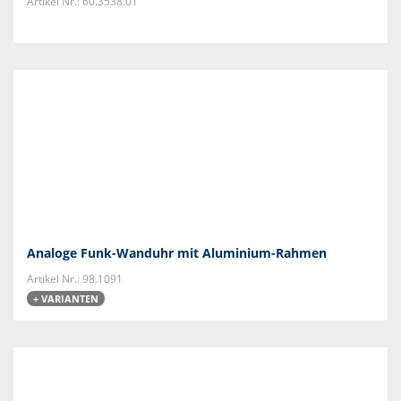
Artikel Nr.: 60.3538.01
Analoge Funk-Wanduhr mit Aluminium-Rahmen
Artikel Nr.: 98.1091
+ VARIANTEN