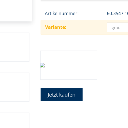
Artikelnummer:
60.3547.1
Variante:
Jetzt kaufen