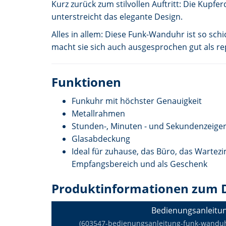
Kurz zurück zum stilvollen Auftritt: Die Kup
unterstreicht das elegante Design.
Alles in allem: Diese Funk-Wanduhr ist so sch
macht sie sich auch ausgesprochen gut als rep
Funktionen
Funkuhr mit höchster Genauigkeit
Metallrahmen
Stunden-, Minuten - und Sekundenzeiger
Glasabdeckung
Ideal für zuhause, das Büro, das Wartez
Empfangsbereich und als Geschenk
Produktinformationen zum 
Bedienungsanleitu
(603547-bedienungsanleitung-funk-wanduhr-