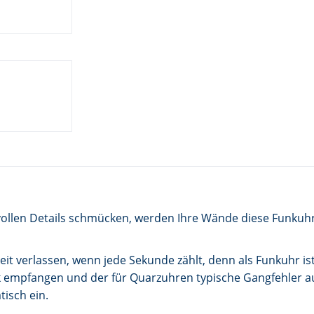
vollen Details schmücken, werden Ihre Wände diese Funkuhr
eit verlassen, wenn jede Sekunde zählt, denn als Funkuhr is
nk empfangen und der für Quarzuhren typische Gangfehler a
tisch ein.