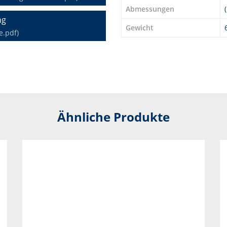
Abmessungen
ng
Gewicht
e.pdf)
Ähnliche Produkte