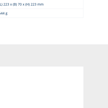
(L) 223 x (B) 70 x (H) 223 mm
644 g