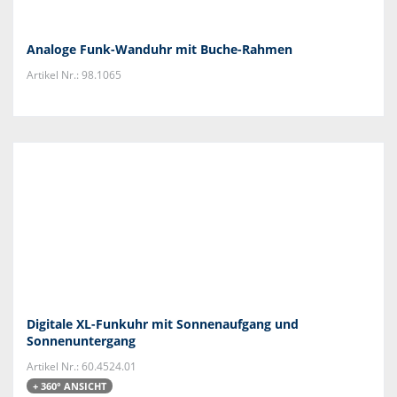
Analoge Funk-Wanduhr mit Buche-Rahmen
Artikel Nr.: 98.1065
Digitale XL-Funkuhr mit Sonnenaufgang und
Sonnenuntergang
Artikel Nr.: 60.4524.01
+ 360° ANSICHT