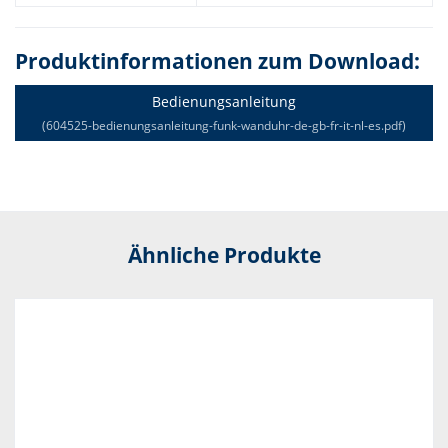
Produktinformationen zum Download:
Bedienungsanleitung
(604525-bedienungsanleitung-funk-wanduhr-de-gb-fr-it-nl-es.pdf)
Ähnliche Produkte