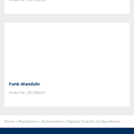
Funk-Wanduhr
Artikel Nr.: 60.3544.01
Home
»
Wanduhren
»
Küchenuhren
»
Digitale Funkuhr mit Raumklima