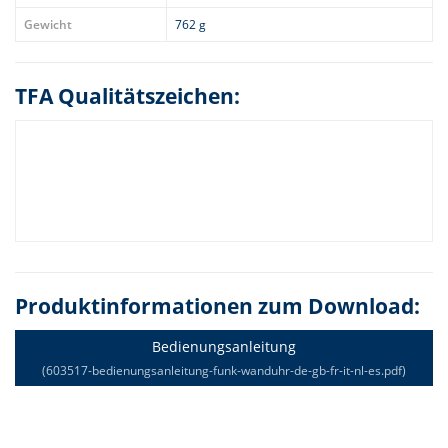
Gewicht
762 g
TFA Qualitätszeichen:
Produktinformationen zum Download:
Bedienungsanleitung
(603517-bedienungsanleitung-funk-wanduhr-de-gb-fr-it-nl-es.pdf)