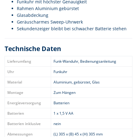
Funkuhr mit höchster Genauigkeit
Rahmen Aluminium gebürstet
Glasabdeckung
Geräuscharmes Sweep-Uhrwerk
Sekundenzeiger bleibt bei schwacher Batterie stehen
Technische Daten
Lieferumfang
Funk-Wanduhr, Bedienungsanleitung
Uhr
Funkuhr
Material
Aluminium, gebürstet, Glas
Montage
Zum Hängen
Energieversorgung
Batterien
Batterien
1 x 1,5 V AA
Batterien inklusive
nein
Abmessungen
(L) 305 x (B) 45 x (H) 305 mm