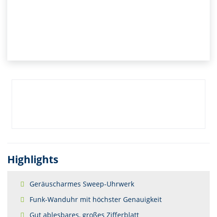
Highlights
Geräuscharmes Sweep-Uhrwerk
Funk-Wanduhr mit höchster Genauigkeit
Gut ablesbares, großes Zifferblatt