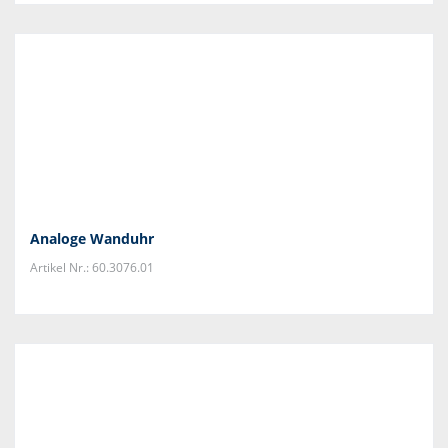
Analoge Wanduhr
Artikel Nr.: 60.3076.01