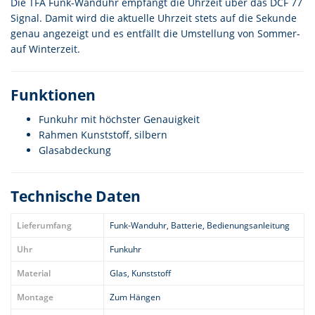
Die TFA Funk-Wanduhr empfängt die Uhrzeit über das DCF 77
Signal. Damit wird die aktuelle Uhrzeit stets auf die Sekunde
genau angezeigt und es entfällt die Umstellung von Sommer-
auf Winterzeit.
Funktionen
Funkuhr mit höchster Genauigkeit
Rahmen Kunststoff, silbern
Glasabdeckung
Technische Daten
Lieferumfang
Funk-Wanduhr, Batterie, Bedienungsanleitung
Uhr
Funkuhr
Material
Glas, Kunststoff
Montage
Zum Hängen