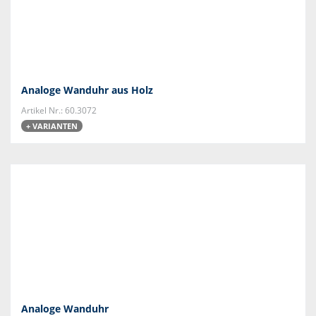
Analoge Wanduhr aus Holz
Artikel Nr.: 60.3072
+ VARIANTEN
Analoge Wanduhr