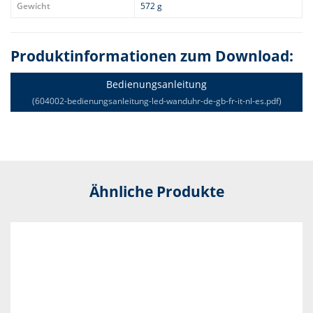
Gewicht
572 g
Produktinformationen zum Download:
Bedienungsanleitung
(604002-bedienungsanleitung-led-wanduhr-de-gb-fr-it-nl-es.pdf)
Ähnliche Produkte