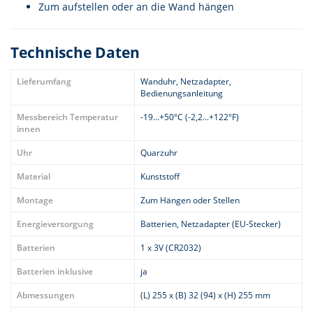
Zum aufstellen oder an die Wand hängen
Technische Daten
Lieferumfang
Wanduhr, Netzadapter,
Bedienungsanleitung
Messbereich Temperatur
-19...+50°C (-2,2...+122°F)
innen
Uhr
Quarzuhr
Material
Kunststoff
Montage
Zum Hängen oder Stellen
Energieversorgung
Batterien, Netzadapter (EU-Stecker)
Batterien
1 x 3V (CR2032)
Batterien inklusive
ja
Abmessungen
(L) 255 x (B) 32 (94) x (H) 255 mm