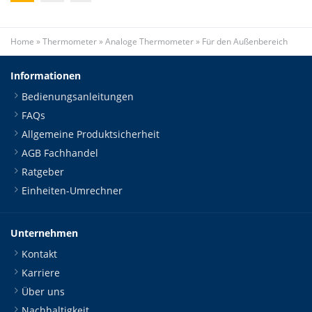
Home
»
Thermometer
»
Analoge Thermometer
»
Für den Außenbereich
Informationen
Bedienungsanleitungen
FAQs
Allgemeine Produktsicherheit
AGB Fachhandel
Ratgeber
Einheiten-Umrechner
Unternehmen
Kontakt
Karriere
Über uns
Nachhaltigkeit