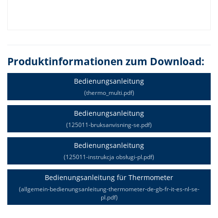
Produktinformationen zum Download:
Bedienungsanleitung
(thermo_multi.pdf)
Bedienungsanleitung
(125011-bruksanvisning-se.pdf)
Bedienungsanleitung
(125011-instrukcja obsługi-pl.pdf)
Bedienungsanleitung für Thermometer
(allgemein-bedienungsanleitung-thermometer-de-gb-fr-it-es-nl-se-
pl.pdf)