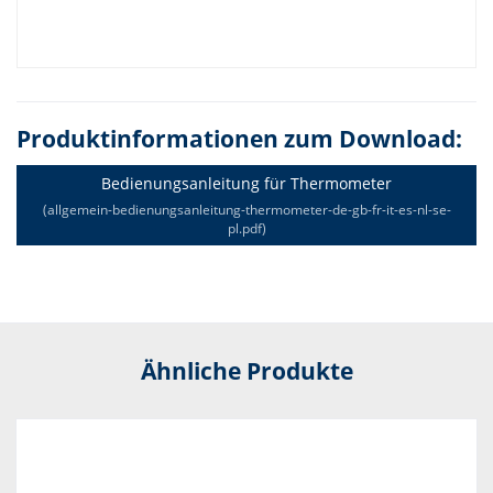
Produktinformationen zum Download:
Bedienungsanleitung für Thermometer
(allgemein-bedienungsanleitung-thermometer-de-gb-fr-it-es-nl-se-
pl.pdf)
Ähnliche Produkte