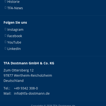
Historie
TFA-News
Folgen Sie uns
Instagram
Facebook
YouTube
LinkedIn
TFA Dostmann GmbH & Co. KG
Zum Ottersberg 12
97877 Wertheim-Reicholzheim
Deutschland
Tel.:
+49 9342 308-0
Mail:
info@tfa-dostmann.de
Copyright © 2026 TFA-Dostmann.de