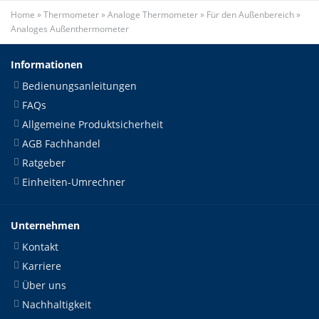
Home
»
Thermometer
»
Analoge Thermometer
»
Für den Außenbereich
»
Analoges Außenthermometer
Informationen
Bedienungsanleitungen
FAQs
Allgemeine Produktsicherheit
AGB Fachhandel
Ratgeber
Einheiten-Umrechner
Unternehmen
Kontakt
Karriere
Über uns
Nachhaltigkeit