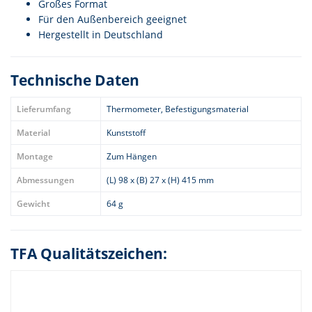
Großes Format
Für den Außenbereich geeignet
Hergestellt in Deutschland
Technische Daten
Lieferumfang
Thermometer, Befestigungsmaterial
Material
Kunststoff
Montage
Zum Hängen
Abmessungen
(L) 98 x (B) 27 x (H) 415 mm
Gewicht
64 g
TFA Qualitätszeichen: