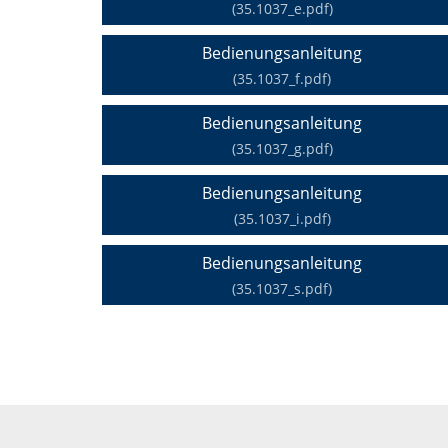
(35.1037_e.pdf)
Bedienungsanleitung
(35.1037_f.pdf)
Bedienungsanleitung
(35.1037_g.pdf)
Bedienungsanleitung
(35.1037_i.pdf)
Bedienungsanleitung
(35.1037_s.pdf)