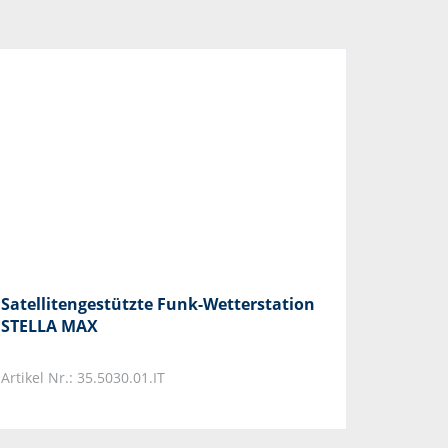
Satellitengestützte Funk-Wetterstation
STELLA MAX
Artikel Nr.: 35.5030.01.IT