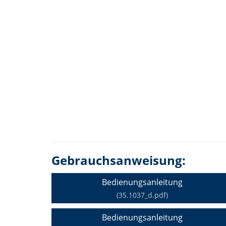
Gebrauchsanweisung:
Bedienungsanleitung
(35.1037_d.pdf)
Bedienungsanleitung