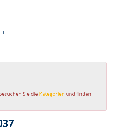
 besuchen Sie die
Kategorien
und finden
037