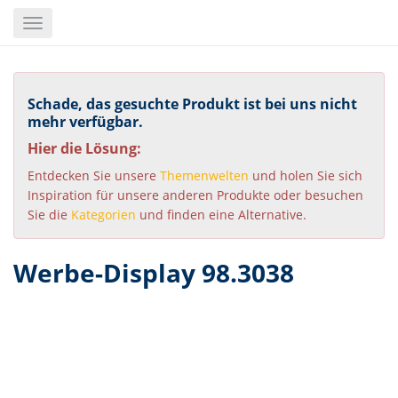
Skip
Toggle
to
navigation
main
content
Schade, das gesuchte Produkt ist bei uns nicht
mehr verfügbar.
Hier die Lösung:
Entdecken Sie unsere
Themenwelten
und holen Sie sich
Inspiration für unsere anderen Produkte oder besuchen
Sie die
Kategorien
und finden eine Alternative.
Werbe-Display 98.3038