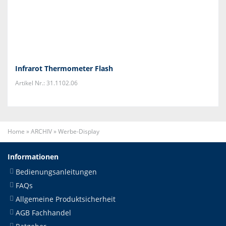
Infrarot Thermometer Flash
Artikel Nr.: 31.1102.06
Home
»
ARCHIV
»
Werbe-Display
Informationen
Bedienungsanleitungen
FAQs
Allgemeine Produktsicherheit
AGB Fachhandel