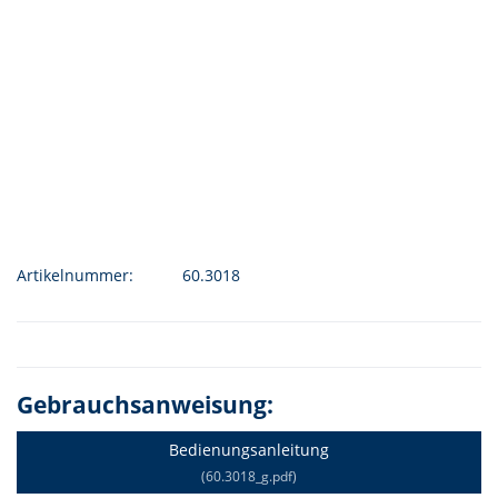
Artikelnummer:
60.3018
Gebrauchsanweisung:
Bedienungsanleitung
(60.3018_g.pdf)