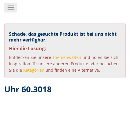
Skip
Toggle
to
navigation
main
content
Schade, das gesuchte Produkt ist bei uns nicht
mehr verfügbar.
Hier die Lösung:
Entdecken Sie unsere
Themenwelten
und holen Sie sich
Inspiration für unsere anderen Produkte oder besuchen
Sie die
Kategorien
und finden eine Alternative.
Uhr 60.3018