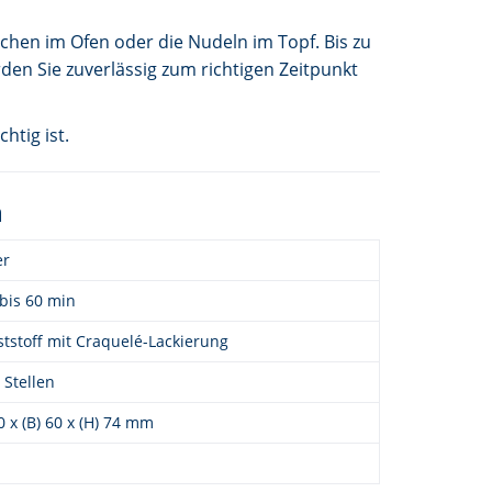
uchen im Ofen oder die Nudeln im Topf. Bis zu
en Sie zuverlässig zum richtigen Zeitpunkt
htig ist.
n
er
 bis 60 min
tstoff mit Craquelé-Lackierung
Stellen
60 x (B) 60 x (H) 74 mm