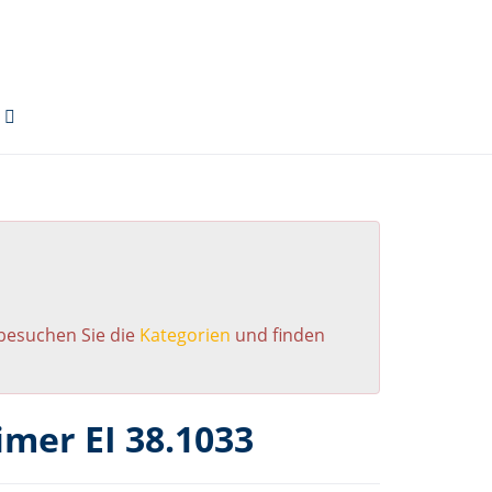
 besuchen Sie die
Kategorien
und finden
mer EI 38.1033