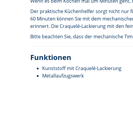
Wenn es beim Kochen mal um Minuten geht, lei
Der praktische Küchenhelfer sorgt nicht nur f
60 Minuten können Sie mit dem mechanischen M
erinnert. Die Craquelé-Lackierung mit den fei
Bitte beachten Sie, dass der mechanische Tim
Funktionen
Kunststoff mit Craquelé-Lackierung
Metallaufzugswerk