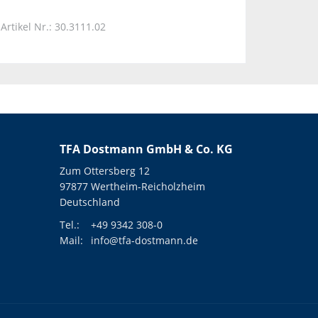
Artikel Nr.: 30.3111.02
TFA Dostmann GmbH & Co. KG
Zum Ottersberg 12
97877 Wertheim-Reicholzheim
Deutschland
Tel.:
+49 9342 308-0
Mail:
info@tfa-dostmann.de