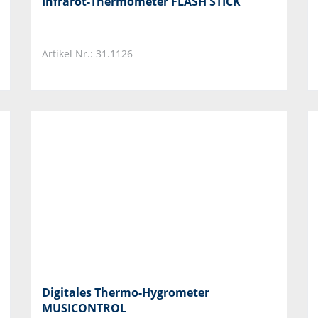
Infrarot-Thermometer FLASH STICK
Artikel Nr.: 31.1126
Digitales Thermo-Hygrometer
MUSICONTROL