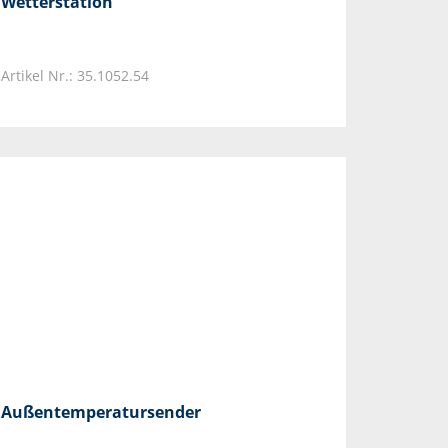
Wetterstation
Artikel Nr.: 35.1052.54
Außentemperatursender