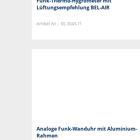
Funk-Thermo-Hygrometer mit
Lüftungsempfehlung BEL-AIR
Artikel Nr.: 30.3045.IT
Analoge Funk-Wanduhr mit Aluminium-
Rahmen