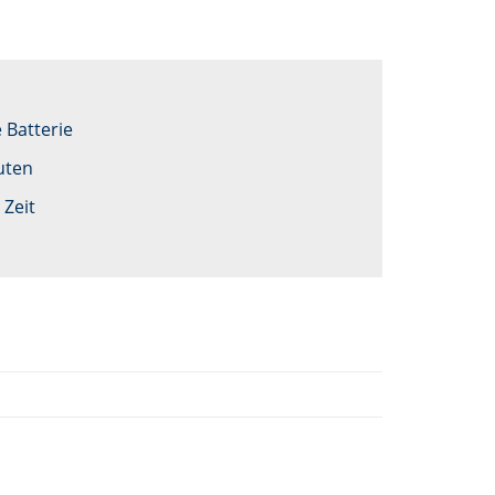
 Batterie
uten
 Zeit