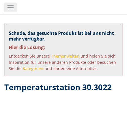
Skip
Toggle
to
navigation
main
content
Schade, das gesuchte Produkt ist bei uns nicht
mehr verfügbar.
Hier die Lösung:
Entdecken Sie unsere
Themenwelten
und holen Sie sich
Inspiration für unsere anderen Produkte oder besuchen
Sie die
Kategorien
und finden eine Alternative.
Temperaturstation 30.3022