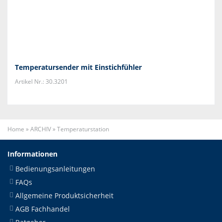
Temperatursender mit Einstichfühler
Artikel Nr.: 30.3201
Home
»
ARCHIV
»
Temperaturstation
Informationen
Bedienungsanleitungen
FAQs
Allgemeine Produktsicherheit
AGB Fachhandel