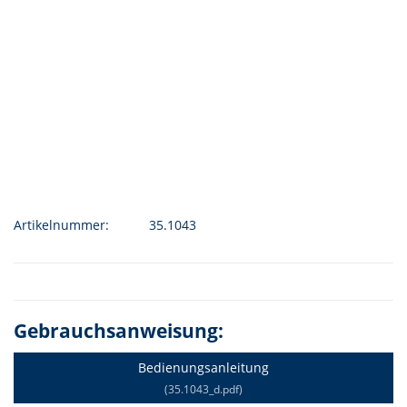
Artikelnummer:
35.1043
Gebrauchsanweisung:
Bedienungsanleitung
(35.1043_d.pdf)