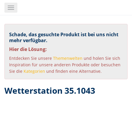
Skip
Toggle
to
navigation
main
content
Schade, das gesuchte Produkt ist bei uns nicht
mehr verfügbar.
Hier die Lösung:
Entdecken Sie unsere
Themenwelten
und holen Sie sich
Inspiration für unsere anderen Produkte oder besuchen
Sie die
Kategorien
und finden eine Alternative.
Wetterstation 35.1043