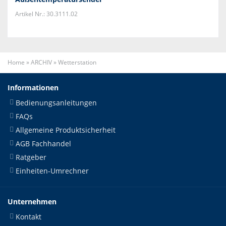
Artikel Nr.: 30.3111.02
Home
»
ARCHIV
»
Wetterstation
Informationen
Bedienungsanleitungen
FAQs
Allgemeine Produktsicherheit
AGB Fachhandel
Ratgeber
Einheiten-Umrechner
Unternehmen
Kontakt