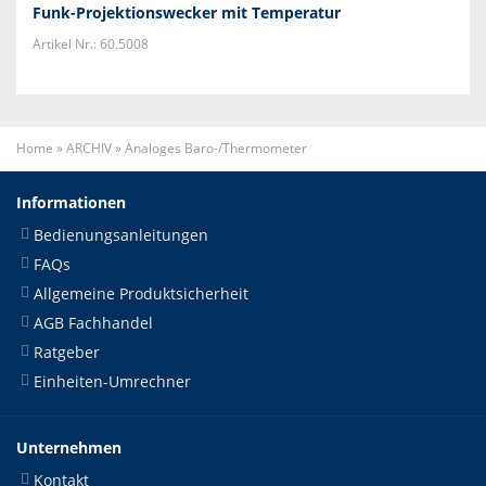
Funk-Projektionswecker mit Temperatur
Artikel Nr.: 60.5008
Home
»
ARCHIV
»
Analoges Baro-/Thermometer
Informationen
Bedienungsanleitungen
FAQs
Allgemeine Produktsicherheit
AGB Fachhandel
Ratgeber
Einheiten-Umrechner
Unternehmen
Kontakt