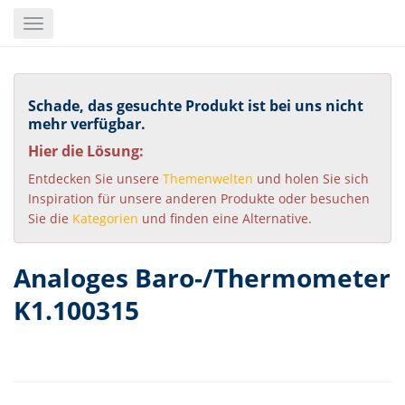
Skip
Toggle
to
navigation
main
content
Schade, das gesuchte Produkt ist bei uns nicht
mehr verfügbar.
Hier die Lösung:
Entdecken Sie unsere
Themenwelten
und holen Sie sich
Inspiration für unsere anderen Produkte oder besuchen
Sie die
Kategorien
und finden eine Alternative.
Analoges Baro-/Thermometer
K1.100315