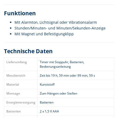
Funktionen
Mit Alarmton, Lichtsignal oder Vibrationsalarm
Stunden/Minuten- und Minuten/Sekunden-Anzeige
Mit Magnet und Befestigungklipp
Technische Daten
Lieferumfang
Timer mit Stoppuhr, Batterien,
Bedienungsanleitung
Messbereich
Zeit bis 19 h, 59 min oder 99 min, 59 s
Material
Kunststoff
Montage
Zum Hängen oder Stellen
Energieversorgung
Batterien
Batterien
2 x 1,5 V AAA