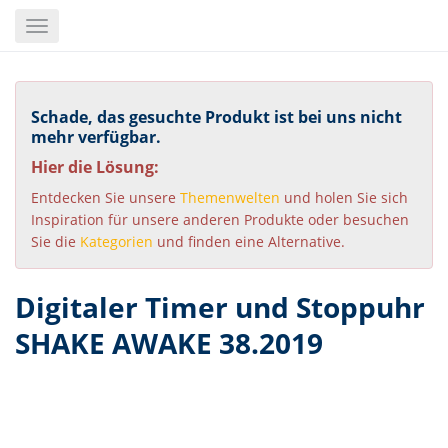
Skip
Toggle
to
navigation
main
content
Schade, das gesuchte Produkt ist bei uns nicht
mehr verfügbar.
Hier die Lösung:
Entdecken Sie unsere
Themenwelten
und holen Sie sich
Inspiration für unsere anderen Produkte oder besuchen
Sie die
Kategorien
und finden eine Alternative.
Digitaler Timer und Stoppuhr
SHAKE AWAKE 38.2019