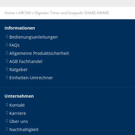
Home
»
ARCHIV
»
Digitaler Timer und Stoppuhr SHAKE AWAKE
Informationen
Bedienungsanleitungen
FAQs
Allgemeine Produktsicherheit
AGB Fachhandel
Ratgeber
Einheiten-Umrechner
Unternehmen
Kontakt
Karriere
Über uns
Nachhaltigkeit