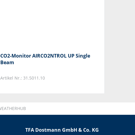
CO2-Monitor AIRCO2NTROL UP Single
Beam
Artikel Nr.: 31.5011.10
r WEATHERHUB
TFA Dostmann GmbH & Co. KG