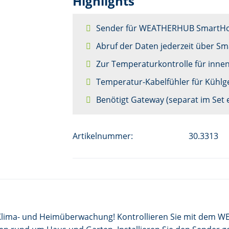
Highlights
Sender für WEATHERHUB SmartH
Abruf der Daten jederzeit über S
Zur Temperaturkontrolle für inne
Temperatur-Kabelfühler für Kühlge
Benötigt Gateway (separat im Set e
Artikelnummer:
30.3313
n Klima- und Heimüberwachung! Kontrollieren Sie mit de