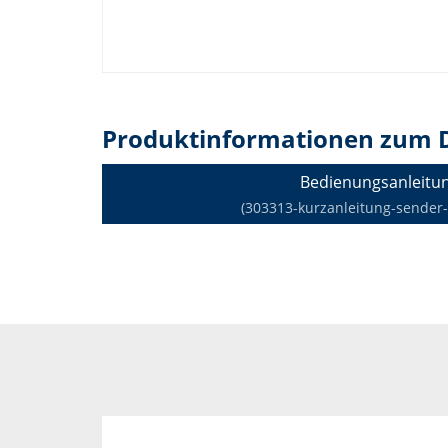
Produktinformationen zum 
Bedienungsanleitu
(303313-kurzanleitung-sender-