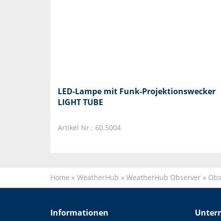
LED-Lampe mit Funk-Projektionswecker
LIGHT TUBE
Artikel Nr.: 60.5004
Home
»
WeatherHub
»
WeatherHub Observer
»
Obs
Informationen
Unter