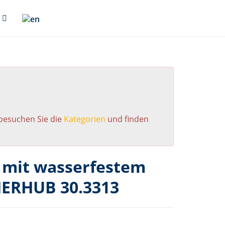
 besuchen Sie die
Kategorien
und finden
 mit wasserfestem
HERHUB 30.3313