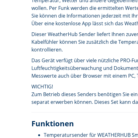
Temperatur, Wetter und andere Gegebenheiten
wollen. Per Funk werden die ermittelten Wert
Sie können die Informationen jederzeit mit I
Über eine kostenlose App lässt sich das We
Dieser WeatherHub Sender liefert Ihnen zuve
Kabelfühler können Sie zusätzlich die Temper
kontrollieren.
Das Gerät verfügt über viele nützliche PRO
Luftfeuchtigkeitsüberwachung und Dokument
Messwerte auch über Browser mit einem PC, 
WICHTIG!
Zum Betrieb dieses Senders benötigen Sie e
separat erwerben können. Dieses Set kann da
Funktionen
Temperatursender für WEATHERHUB S