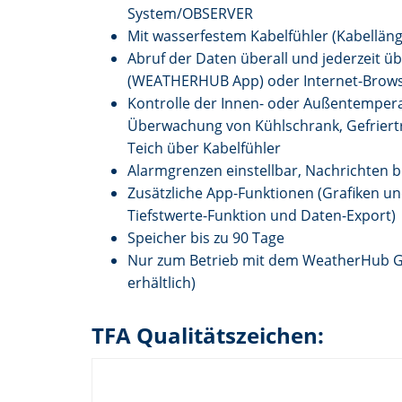
System/OBSERVER
Mit wasserfestem Kabelfühler (Kabelläng
Abruf der Daten überall und jederzeit 
(WEATHERHUB App) oder Internet-Brows
Kontrolle der Innen- oder Außentempera
Überwachung von Kühlschrank, Gefriert
Teich über Kabelfühler
Alarmgrenzen einstellbar, Nachrichten b
Zusätzliche App-Funktionen (Grafiken u
Tiefstwerte-Funktion und Daten-Export)
Speicher bis zu 90 Tage
Nur zum Betrieb mit dem WeatherHub Ga
erhältlich)
TFA Qualitätszeichen: