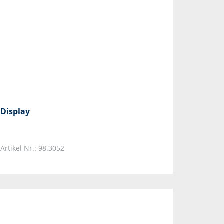
Display
Artikel Nr.: 98.3052