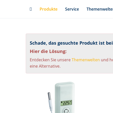
Skip
Produkte
Service
Themenwelte
to
main
content
Schade, das gesuchte Produkt ist be
Hier die Lösung:
Entdecken Sie unsere
Themenwelten
und ho
eine Alternative.