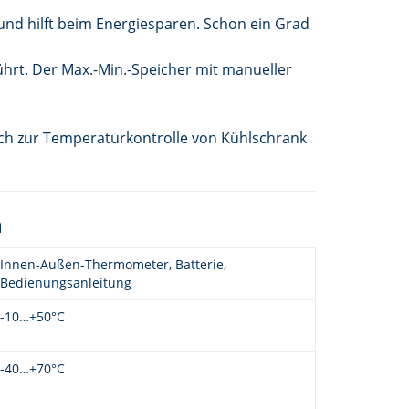
und hilft beim Energiesparen. Schon ein Grad
hrt. Der Max.-Min.-Speicher mit manueller
ch zur Temperaturkontrolle von Kühlschrank
n
Innen-Außen-Thermometer, Batterie,
Bedienungsanleitung
-10…+50°C
-40…+70°C