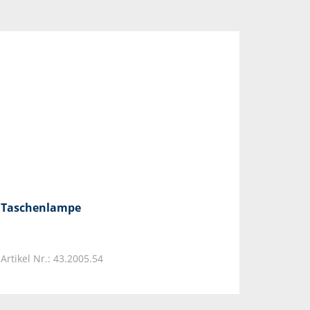
Taschenlampe
Artikel Nr.: 43.2005.54