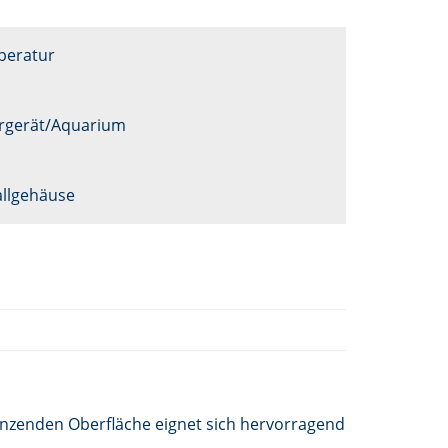
peratur
rgerät/Aquarium
llgehäuse
nzenden Oberfläche eignet sich hervorragend