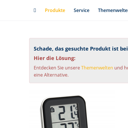
Skip
Produkte
Service
Themenwelte
to
main
content
Schade, das gesuchte Produkt ist be
Hier die Lösung:
Entdecken Sie unsere
Themenwelten
und ho
eine Alternative.