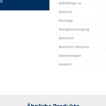
ng
Kabellänge ca.
Material
Montage
Energieversorgung
Batterien
Batterien inklusive
Abmessungen
Gewicht
Ähnliche Produkte