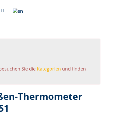
 besuchen Sie die
Kategorien
und finden
ußen-Thermometer
51