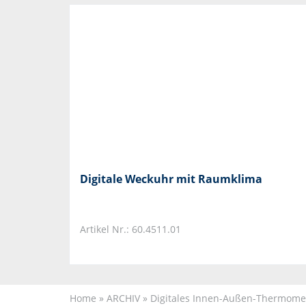
Digitale Weckuhr mit Raumklima
Artikel Nr.: 60.4511.01
Home
»
ARCHIV
»
Digitales Innen-Außen-Thermom