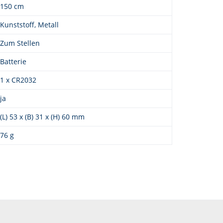
150 cm
Kunststoff, Metall
Zum Stellen
Batterie
1 x CR2032
ja
(L) 53 x (B) 31 x (H) 60 mm
76 g