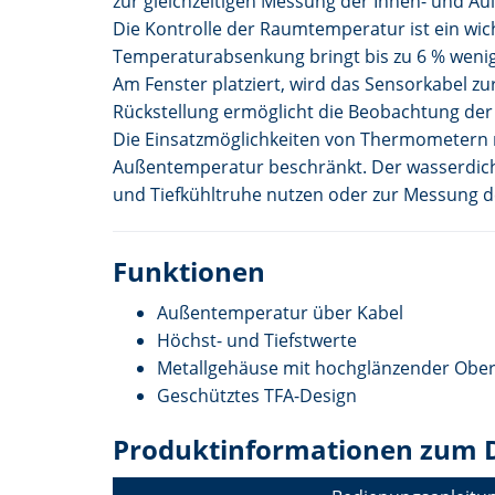
zur gleichzeitigen Messung der Innen- und A
Die Kontrolle der Raumtemperatur ist ein wic
Temperaturabsenkung bringt bis zu 6 % wenig
Am Fenster platziert, wird das Sensorkabel 
Rückstellung ermöglicht die Beobachtung der
Die Einsatzmöglichkeiten von Thermometern mit
Außentemperatur beschränkt. Der wasserdich
und Tiefkühltruhe nutzen oder zur Messung 
Funktionen
Außentemperatur über Kabel
Höchst- und Tiefstwerte
Metallgehäuse mit hochglänzender Ober
Geschütztes TFA-Design
Produktinformationen zum 