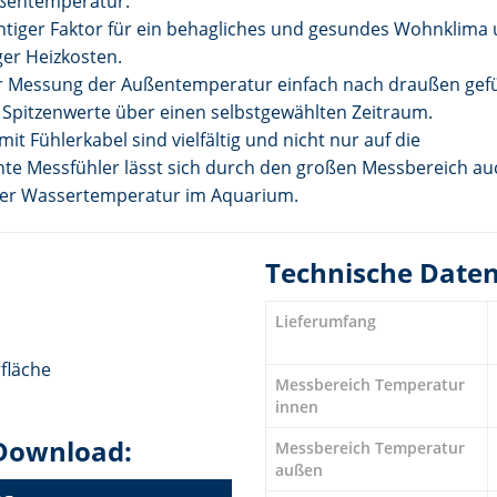
ußentemperatur.
htiger Faktor für ein behagliches und gesundes Wohnklima 
er Heizkosten.
zur Messung der Außentemperatur einfach nach draußen gefü
 Spitzenwerte über einen selbstgewählten Zeitraum.
 Fühlerkabel sind vielfältig und nicht nur auf die
te Messfühler lässt sich durch den großen Messbereich au
der Wassertemperatur im Aquarium.
Technische Date
Lieferumfang
fläche
Messbereich Temperatur
innen
Download:
Messbereich Temperatur
außen