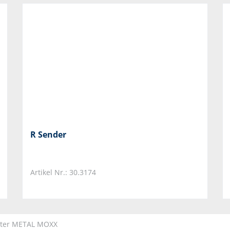
R Sender
Artikel Nr.: 30.3174
eter METAL MOXX