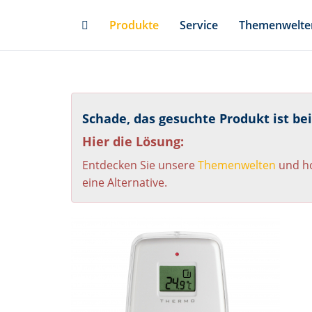
Skip
Produkte
Service
Themenwelte
to
main
content
Schade, das gesuchte Produkt ist be
Hier die Lösung:
Entdecken Sie unsere
Themenwelten
und ho
eine Alternative.