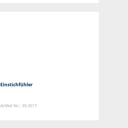
Einstichfühler
Artikel Nr.: 30.3517