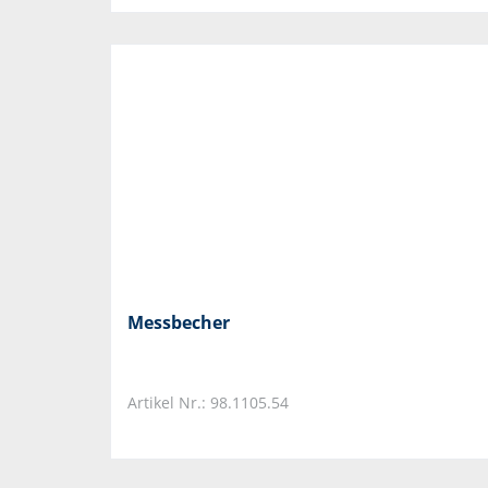
Messbecher
Artikel Nr.: 98.1105.54