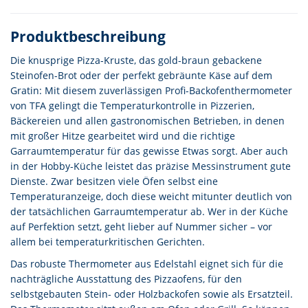
Produktbeschreibung
Die knusprige Pizza-Kruste, das gold-braun gebackene
Steinofen-Brot oder der perfekt gebräunte Käse auf dem
Gratin: Mit diesem zuverlässigen Profi-Backofenthermometer
von TFA gelingt die Temperaturkontrolle in Pizzerien,
Bäckereien und allen gastronomischen Betrieben, in denen
mit großer Hitze gearbeitet wird und die richtige
Garraumtemperatur für das gewisse Etwas sorgt. Aber auch
in der Hobby-Küche leistet das präzise Messinstrument gute
Dienste. Zwar besitzen viele Öfen selbst eine
Temperaturanzeige, doch diese weicht mitunter deutlich von
der tatsächlichen Garraumtemperatur ab. Wer in der Küche
auf Perfektion setzt, geht lieber auf Nummer sicher – vor
allem bei temperaturkritischen Gerichten.
Das robuste Thermometer aus Edelstahl eignet sich für die
nachträgliche Ausstattung des Pizzaofens, für den
selbstgebauten Stein- oder Holzbackofen sowie als Ersatzteil.