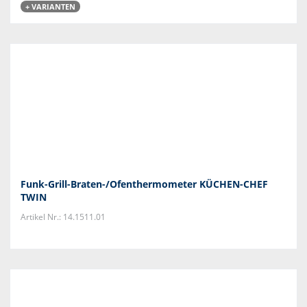
+ VARIANTEN
Funk-Grill-Braten-/Ofenthermometer KÜCHEN-CHEF
TWIN
Artikel Nr.: 14.1511.01