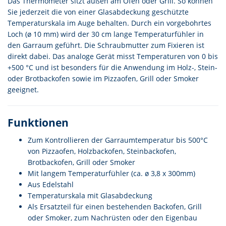
Das Thermometer sitzt außen am Ofen oder Grill. So können
Sie jederzeit die von einer Glasabdeckung geschützte
Temperaturskala im Auge behalten. Durch ein vorgebohrtes
Loch (ø 10 mm) wird der 30 cm lange Temperaturfühler in
den Garraum geführt. Die Schraubmutter zum Fixieren ist
direkt dabei. Das analoge Gerät misst Temperaturen von 0 bis
+500 °C und ist besonders für die Anwendung im Holz-, Stein-
oder Brotbackofen sowie im Pizzaofen, Grill oder Smoker
geeignet.
Funktionen
Zum Kontrollieren der Garraumtemperatur bis 500°C
von Pizzaofen, Holzbackofen, Steinbackofen,
Brotbackofen, Grill oder Smoker
Mit langem Temperaturfühler (ca. ø 3,8 x 300mm)
Aus Edelstahl
Temperaturskala mit Glasabdeckung
Als Ersatzteil für einen bestehenden Backofen, Grill
oder Smoker, zum Nachrüsten oder den Eigenbau